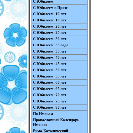
С Юбилеем
С Юбилеем в Прозе
С Юбилеем: 10 лет
С Юбилеем: 18 лет
С Юбилеем: 20 лет
С Юбилеем: 25 лет
С Юбилеем: 30 лет
С Юбилеем: 33 года
С Юбилеем: 35 лет
С Юбилеем: 40 лет
С Юбилеем: 45 лет
С Юбилеем: 50 лет
С Юбилеем: 55 лет
С Юбилеем: 60 лет
С Юбилеем: 65 лет
С Юбилеем: 70 лет
С Юбилеем: 75 лет
С Юбилеем: 80 лет
По Именам
Православный Календарь
Именин
Римо-Католический