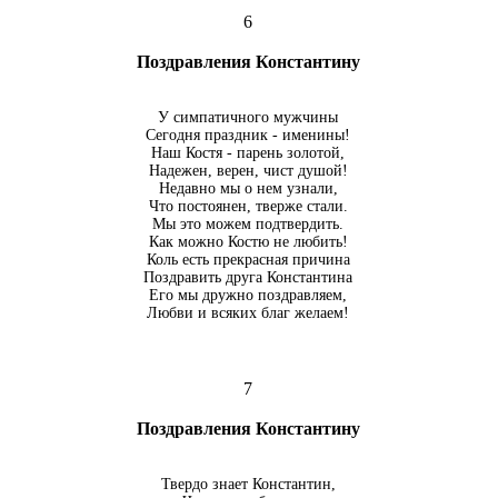
6
Поздравления Константину
У симпатичного мужчины
Сегодня праздник - именины!
Наш Костя - парень золотой,
Надежен, верен, чист душой!
Недавно мы о нем узнали,
Что постоянен, тверже стали.
Мы это можем подтвердить.
Как можно Костю не любить!
Коль есть прекрасная причина
Поздравить друга Константина
Его мы дружно поздравляем,
Любви и всяких благ желаем!
7
Поздравления Константину
Твердо знает Константин,