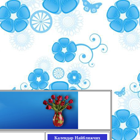
Календар Найближчих