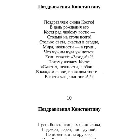
Поздравления Константину
Поздравляем снова Костю!
В день рождения его
Костя рад любому гостю —
Столько на столе всего!
Столько света, счастья в сердце,
Мира, нежности — в груди,
Что чужим куда уж деться,
Если скажет: «Заходи!»?!
Потому желаем Косте:
«Счастья, нежности, любви —
В каждом слове, в каждом тосте —
В гости чаще нас зови!!!»
10
Поздравления Константину
Пусть Константин - хозяин слова,
Надежен, верен, чист душой,
Не поменяем на другого,