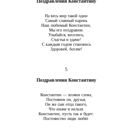
Поздравления Константину
На весь мир такой один
Самый славный парень
Наш любимый Константин,
Мы его поздравим.
Улыбайся, веселись,
Счастья и удачи!
С каждым годом становись
Здоровей, богаче!
5
Поздравления Константину
Константин — хозяин слова,
Постоянен он, друзья,
Он же сын отца такого,
Что иначе и нельзя.
Константин, пусть так и будет:
Постоянство люди любят.