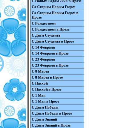
С Новым Годом 2024 в Прозе
Со Старым Новым Годом
Со Старым Новым Годом в
Прозе
С Рождеством
С Рождеством в Прозе
С Днем Студента
С Днем Студента в Прозе
С 14 Февраля
С 14 Февраля в Прозе
С 23 Февраля
С 23 Февраля в Прозе
С 8 Марта
С 8 Марта в Прозе
С Пасхой
С Пасхой в Прозе
С 1 Мая
С 1 Мая в Прозе
С Днем Победы
С Днем Победы в Прозе
С Днем Знаний
С Днем Знаний в Прозе