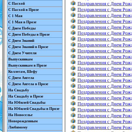
С Пасхой
Поздравления с Днем Рож
Поздравления с Днем Рож
С Пасхой в Прозе
Поздравления с Днем Рож
С 1 Мая
Поздравления с Днем Рож
С 1 Мая в Прозе
Поздравления с Днем Рож
С Днем Победы
Поздравления с Днем Рож
С Днем Победы в Прозе
Поздравления с Днем Рож
С Днем Знаний
Поздравления с Днем Рож
С Днем Знаний в Прозе
Поздравления с Днем Рож
С Днем Учителя
Поздравления с Днем Рож
Выпускникам
Поздравления с Днем Рож
Выпускникам в Прозе
Поздравления с Днем Рож
Коллегам, Шефу
Поздравления с Днем Рож
С Днем Ангела
Поздравления с Днем Рож
С Днем Ангела в Прозе
Поздравления с Днем Рож
На Свадьбу
Поздравления с Днем Рож
На Свадьбу в Прозе
Поздравления с Днем Рож
На Юбилей Свадьбы
Поздравления с Днем Рож
На Юбилей Свадьбы в Прозе
Поздравления с Днем Рож
На Новоселье
Поздравления с Днем Рож
Новорожденным
Поздравления с Днем Рож
Любимому
Поздравления с Днем Рож