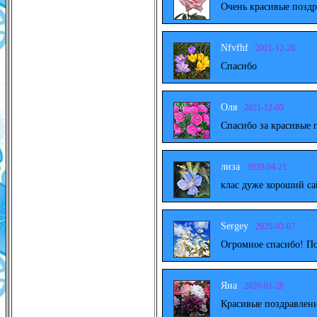
Очень красивые поздр
Nfvfhf
2021-12-28
Спасибо
Оля
2021-12-05
Спасибо за красивые 
лиза
2020-04-21
клас дуже хороший са
Sergey
2020-03-07
Огромное спасибо! По
Яна
2020-01-28
Красивые поздравлени