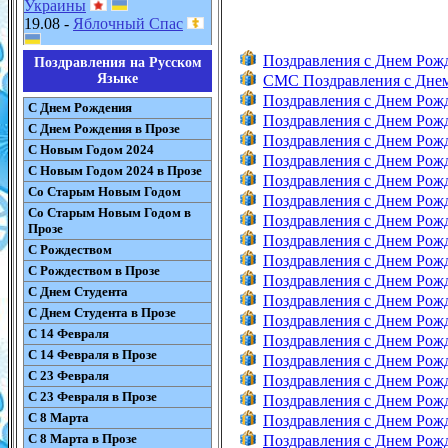
Украины
19.08 -
Яблочный Спас
Поздравления с Днем Рож
Поздравления на Русском
Языке
СМС Поздравления с Дне
Поздравления с Днем Рож
С Днем Рождения
Поздравления с Днем Ро
С Днем Рождения в Прозе
Поздравления с Днем Ро
С Новым Годом 2024
Поздравления с Днем Ро
С Новым Годом 2024 в Прозе
Поздравления с Днем Ро
Со Старым Новым Годом
Поздравления с Днем Рож
Со Старым Новым Годом в
Поздравления с Днем Рож
Прозе
Поздравления с Днем Рож
С Рождеством
Поздравления с Днем Рож
С Рождеством в Прозе
Поздравления с Днем Ро
С Днем Студента
Поздравления с Днем Рож
С Днем Студента в Прозе
Поздравления с Днем Рож
С 14 Февраля
Поздравления с Днем Рож
С 14 Февраля в Прозе
Поздравления с Днем Рож
С 23 Февраля
Поздравления с Днем Рож
С 23 Февраля в Прозе
Поздравления с Днем Рож
С 8 Марта
Поздравления с Днем Рож
С 8 Марта в Прозе
Поздравления с Днем Рож