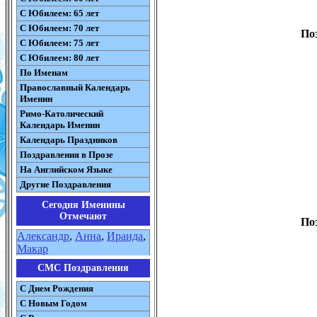
С Юбилеем: 65 лет
С Юбилеем: 70 лет
По
С Юбилеем: 75 лет
С Юбилеем: 80 лет
По Именам
Православный Календарь
Именин
Римо-Католический
Календарь Именин
Календарь Праздников
Поздравления в Прозе
На Английском Языке
Другие Поздравления
Сегодня Именины
Отмечают
По
Александр
,
Анна
,
Ираида
,
Макар
СМС Поздравления
С Днем Рождения
С Новым Годом