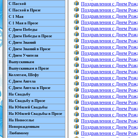
С Пасхой
Поздравления с Днем Рож
Поздравления с Днем Рож
С Пасхой в Прозе
Поздравления с Днем Рож
С 1 Мая
Поздравления с Днем Рож
С 1 Мая в Прозе
Поздравления с Днем Рож
С Днем Победы
Поздравления с Днем Рож
С Днем Победы в Прозе
Поздравления с Днем Рож
С Днем Знаний
Поздравления с Днем Рож
С Днем Знаний в Прозе
Поздравления с Днем Рож
С Днем Учителя
Поздравления с Днем Рож
Выпускникам
Поздравления с Днем Рож
Выпускникам в Прозе
Поздравления с Днем Рож
Коллегам, Шефу
Поздравления с Днем Рож
С Днем Ангела
Поздравления с Днем Рож
С Днем Ангела в Прозе
Поздравления с Днем Рож
На Свадьбу
Поздравления с Днем Рож
На Свадьбу в Прозе
Поздравления с Днем Рож
На Юбилей Свадьбы
Поздравления с Днем Рож
На Юбилей Свадьбы в Прозе
Поздравления с Днем Рож
На Новоселье
Поздравления с Днем Рож
Новорожденным
Поздравления с Днем Рож
Любимому
Поздравления с Днем Рож