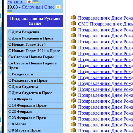
Украины
19.08 -
Яблочный Спас
Поздравления с Днем Рож
Поздравления на Русском
Языке
СМС Поздравления с Дне
Поздравления с Днем Рож
С Днем Рождения
Поздравления с Днем Ро
С Днем Рождения в Прозе
Поздравления с Днем Ро
С Новым Годом 2024
Поздравления с Днем Ро
С Новым Годом 2024 в Прозе
Поздравления с Днем Ро
Со Старым Новым Годом
Поздравления с Днем Рож
Со Старым Новым Годом в
Поздравления с Днем Рож
Прозе
Поздравления с Днем Рож
С Рождеством
Поздравления с Днем Рож
С Рождеством в Прозе
Поздравления с Днем Ро
С Днем Студента
Поздравления с Днем Рож
С Днем Студента в Прозе
Поздравления с Днем Рож
С 14 Февраля
Поздравления с Днем Рож
С 14 Февраля в Прозе
Поздравления с Днем Рож
С 23 Февраля
Поздравления с Днем Рож
С 23 Февраля в Прозе
Поздравления с Днем Рож
С 8 Марта
Поздравления с Днем Рож
С 8 Марта в Прозе
Поздравления с Днем Рож