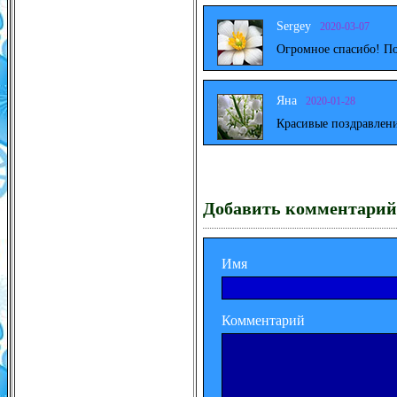
Sergey
2020-03-07
Огромное спасибо! По
Яна
2020-01-28
Красивые поздравлени
Добавить комментарий
Имя
Комментарий