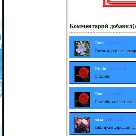
Комментарий добавил(а
Олег
2023-11-18
Очень красивые поздр
Nfvfhf
2021-12-28
Спасибо
Оля
2021-12-05
Спасибо за красивые 
лиза
2020-04-21
клас дуже хороший са