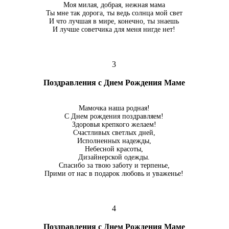
Моя милая, добрая, нежная мама
Ты мне так дорога, ты ведь солнца мой свет
И что лучшая в мире, конечно, ты знаешь
И лучше советчика для меня нигде нет!
3
Поздравления с Днем Рождения Маме
Мамочка наша родная!
С Днем рождения поздравляем!
Здоровья крепкого желаем!
Счастливых светлых дней,
Исполненных надежды,
Небесной красоты,
Дизайнерской одежды.
Спасибо за твою заботу и терпенье,
Прими от нас в подарок любовь и уваженье!
4
Поздравления с Днем Рождения Маме