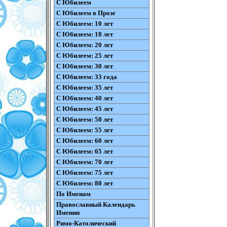
С Юбилеем
С Юбилеем в Прозе
С Юбилеем: 10 лет
С Юбилеем: 18 лет
С Юбилеем: 20 лет
С Юбилеем: 25 лет
С Юбилеем: 30 лет
С Юбилеем: 33 года
С Юбилеем: 35 лет
С Юбилеем: 40 лет
С Юбилеем: 45 лет
С Юбилеем: 50 лет
С Юбилеем: 55 лет
С Юбилеем: 60 лет
С Юбилеем: 65 лет
С Юбилеем: 70 лет
С Юбилеем: 75 лет
С Юбилеем: 80 лет
По Именам
Православный Календарь
Именин
Римо-Католический