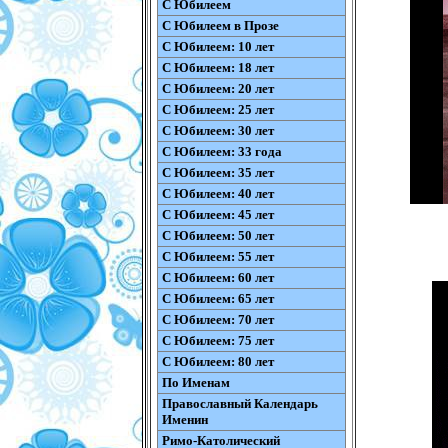
С Юбилеем
С Юбилеем в Прозе
С Юбилеем: 10 лет
С Юбилеем: 18 лет
С Юбилеем: 20 лет
С Юбилеем: 25 лет
С Юбилеем: 30 лет
С Юбилеем: 33 года
С Юбилеем: 35 лет
С Юбилеем: 40 лет
С Юбилеем: 45 лет
С Юбилеем: 50 лет
С Юбилеем: 55 лет
С Юбилеем: 60 лет
С Юбилеем: 65 лет
С Юбилеем: 70 лет
С Юбилеем: 75 лет
С Юбилеем: 80 лет
По Именам
Православный Календарь
Именин
Римо-Католический