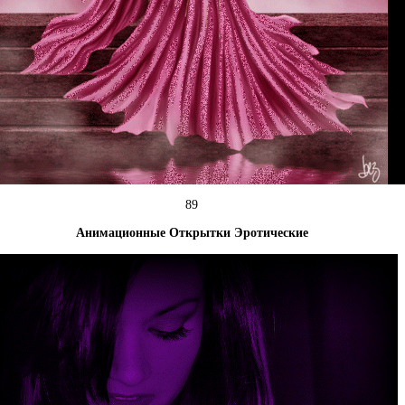
89
Анимационные Открытки Эротические