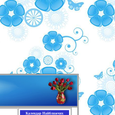
Календар Найближчих