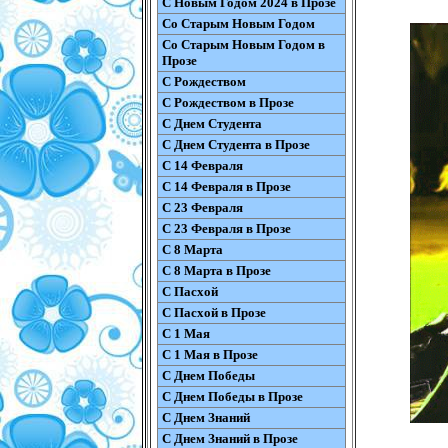
С Новым Годом 2024 в Прозе
Со Старым Новым Годом
Со Старым Новым Годом в
Прозе
С Рождеством
С Рождеством в Прозе
С Днем Студента
С Днем Студента в Прозе
С 14 Февраля
С 14 Февраля в Прозе
С 23 Февраля
С 23 Февраля в Прозе
С 8 Марта
С 8 Марта в Прозе
С Пасхой
С Пасхой в Прозе
С 1 Мая
С 1 Мая в Прозе
С Днем Победы
С Днем Победы в Прозе
С Днем Знаний
С Днем Знаний в Прозе