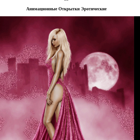
Анимационные Открытки Эротические