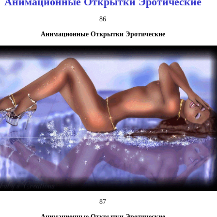
Анимационные Открытки Эротические
86
Анимационные Открытки Эротические
87
Анимационные Открытки Эротические