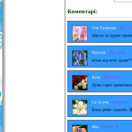
Коментарі:
Оля Ткаченко
2023-11
Дякую за чудові прив
Наталія
2022-10-14
вітаю від всієї души!!
Катя
2021-12-05
Дуже гарні привітанн
Са ха рок
2020-04-12
Блин ребят спасибо. 
Яна
2020-01-28