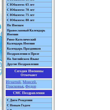
С Юбилеем: 65 лет
С Юбилеем: 70 лет
С Юбилеем: 75 лет
С Юбилеем: 80 лет
По Именам
Православный Календарь
Именин
Римо-Католический
Календарь Именин
Календарь Праздников
Поздравления в Прозе
На Английском Языке
Другие Поздравления
Сегодня Именины
Отмечают
Игнатий
,
Моисей
,
Прасковья
,
Федор
СМС Поздравления
С Днем Рождения
С Новым Годом