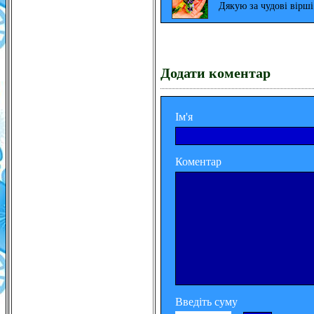
Дякую за чудові вірш
Додати коментар
Ім'я
Коментар
Введіть суму