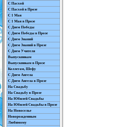
С Пасхой
С Пасхой в Прозе
С 1 Мая
С 1 Мая в Прозе
С Днем Победы
С Днем Победы в Прозе
С Днем Знаний
С Днем Знаний в Прозе
С Днем Учителя
Выпускникам
Выпускникам в Прозе
Коллегам, Шефу
С Днем Ангела
С Днем Ангела в Прозе
На Свадьбу
На Свадьбу в Прозе
На Юбилей Свадьбы
На Юбилей Свадьбы в Прозе
На Новоселье
Новорожденным
Любимому