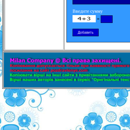
Введите сумму
=