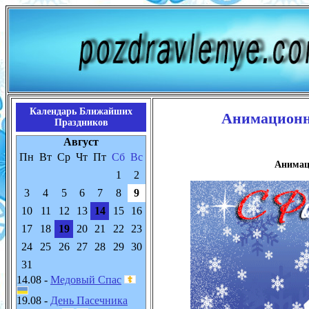
Календарь Ближайших
Анимационн
Праздников
Август
Пн
Вт
Ср
Чт
Пт
Сб
Вс
Анимац
1
2
3
4
5
6
7
8
9
10
11
12
13
14
15
16
17
18
19
20
21
22
23
24
25
26
27
28
29
30
31
14.08 -
Медовый Спас
19.08 -
День Пасечника