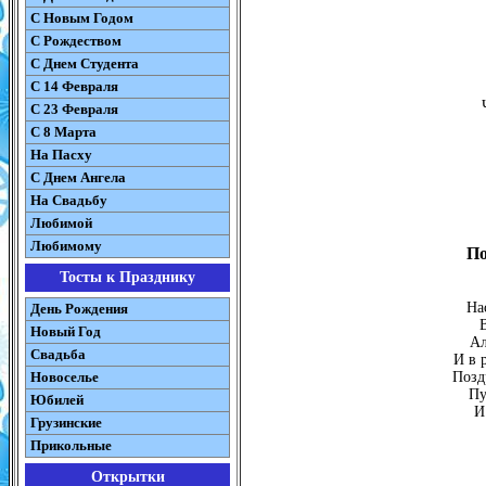
С Новым Годом
С Рождеством
C Днем Студента
С 14 Февраля
С 23 Февраля
С 8 Марта
На Пасху
C Днем Ангела
На Свадьбу
Любимой
Любимому
По
Тосты к Празднику
На
День Рождения
Новый Год
Ал
Свадьба
И в 
Новоселье
Позд
Пу
Юбилей
И
Грузинские
Прикольные
Открытки