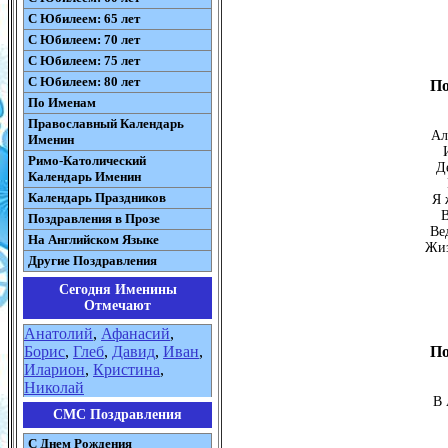
С Юбилеем: 65 лет
С Юбилеем: 70 лет
С Юбилеем: 75 лет
С Юбилеем: 80 лет
По
По Именам
Православный Календарь
Ал
Именин
Римо-Католический
Д
Календарь Именин
Календарь Праздников
Я 
В
Поздравления в Прозе
Ве
На Английском Языке
Жиз
Другие Поздравления
Сегодня Именины
Отмечают
Анатолий
,
Афанасий
,
Борис
,
Глеб
,
Давид
,
Иван
,
По
Иларион
,
Кристина
,
Николай
В 
СМС Поздравления
С Днем Рождения