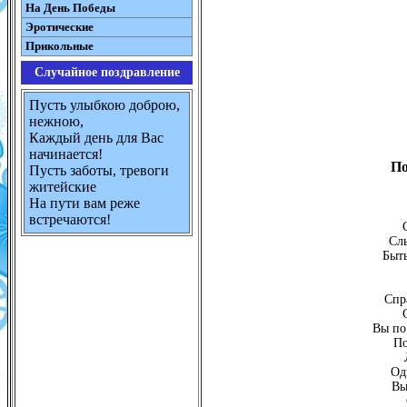
На День Победы
Эротические
Прикольные
Случайное поздравление
Пусть улыбкою доброю,
нежною,
Каждый день для Вас
начинается!
По
Пусть заботы, тревоги
житейские
На пути вам реже
встречаются!
Сл
Быт
Спра
Вы по
По
Од
Вы