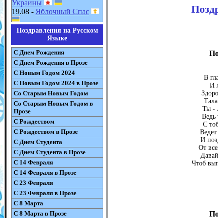
Украины
Позд
19.08 -
Яблочный Спас
Поздравления на Русском
Языке
С Днем Рождения
По
С Днем Рождения в Прозе
С Новым Годом 2024
В гл
С Новым Годом 2024 в Прозе
И 
Со Старым Новым Годом
Здоро
Тала
Со Старым Новым Годом в
Ты -
Прозе
Ведь 
С Рождеством
С то
С Рождеством в Прозе
Ведет
И поз
С Днем Студента
От вс
С Днем Студента в Прозе
Давай
С 14 Февраля
Чтоб вып
С 14 Февраля в Прозе
С 23 Февраля
С 23 Февраля в Прозе
С 8 Марта
С 8 Марта в Прозе
По