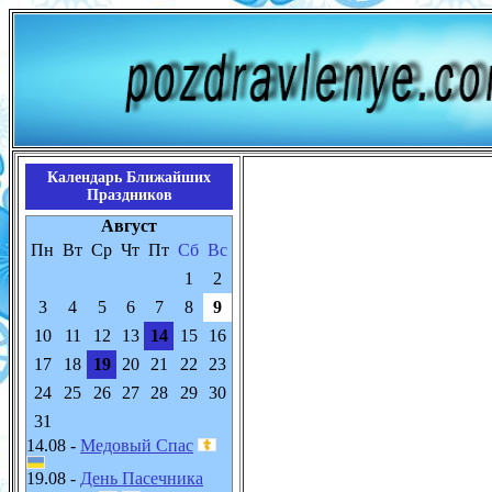
Календарь Ближайших
Праздников
Август
Пн
Вт
Ср
Чт
Пт
Сб
Вс
1
2
3
4
5
6
7
8
9
10
11
12
13
14
15
16
17
18
19
20
21
22
23
24
25
26
27
28
29
30
31
14.08 -
Медовый Спас
19.08 -
День Пасечника