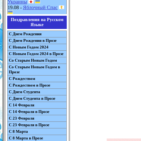
Украины
19.08 -
Яблочный Спас
Поздравления на Русском
Языке
С Днем Рождения
С Днем Рождения в Прозе
С Новым Годом 2024
С Новым Годом 2024 в Прозе
Со Старым Новым Годом
Со Старым Новым Годом в
Прозе
С Рождеством
С Рождеством в Прозе
С Днем Студента
С Днем Студента в Прозе
С 14 Февраля
С 14 Февраля в Прозе
С 23 Февраля
С 23 Февраля в Прозе
С 8 Марта
С 8 Марта в Прозе