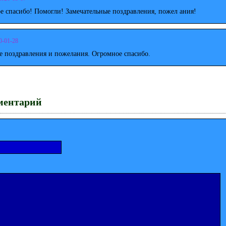
е спасибо! Помогли! Замечательные поздравления, пожел ания!
0-01-28
е поздравления и пожелания. Огромное спасибо.
ментарий