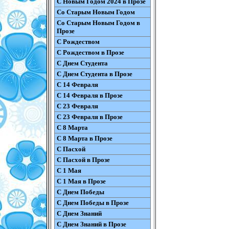
С Новым Годом 2024 в Прозе
Со Старым Новым Годом
Со Старым Новым Годом в
Прозе
С Рождеством
С Рождеством в Прозе
С Днем Студента
С Днем Студента в Прозе
С 14 Февраля
С 14 Февраля в Прозе
С 23 Февраля
С 23 Февраля в Прозе
С 8 Марта
С 8 Марта в Прозе
С Пасхой
С Пасхой в Прозе
С 1 Мая
С 1 Мая в Прозе
С Днем Победы
С Днем Победы в Прозе
С Днем Знаний
С Днем Знаний в Прозе