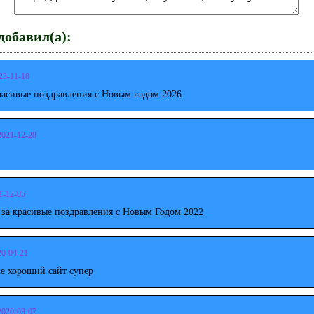
обавил(а):
23-11-18
расивые поздравления с Новым годом 2026
2021-12-28
1-12-05
 за красивые поздравления с Новым Годом 2022
20-04-21
е хороший сайт супер
2020-03-07