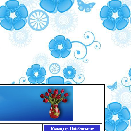
Календар Найближчих