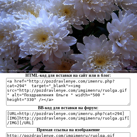
HTML-код для вставки на сайт или в блог:
BB-код для вставки на форум:
Прямая ссылка на изображение