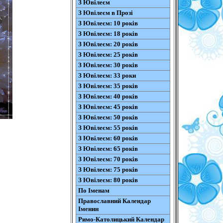
З Ювілеєм
З Ювілеєм в Прозі
З Ювілеєм: 10 років
З Ювілеєм: 18 років
З Ювілеєм: 20 років
З Ювілеєм: 25 років
З Ювілеєм: 30 років
З Ювілеєм: 33 роки
З Ювілеєм: 35 років
З Ювілеєм: 40 років
З Ювілеєм: 45 років
З Ювілеєм: 50 років
З Ювілеєм: 55 років
З Ювілеєм: 60 років
З Ювілеєм: 65 років
З Ювілеєм: 70 років
З Ювілеєм: 75 років
З Ювілеєм: 80 років
По Іменам
Православний Календар
Іменин
Римо-Католицький Календар