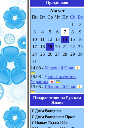
Праздников
Август
Пн
Вт
Ср
Чт
Пт
Сб
Вс
1
2
3
4
5
6
7
8
9
10
11
12
13
14
15
16
17
18
19
20
21
22
23
24
25
26
27
28
29
30
31
14.08 -
Медовый Спас
19.08 -
День Пасечника
Украины
19.08 -
Яблочный Спас
Поздравления на Русском
Языке
С Днем Рождения
С Днем Рождения в Прозе
С Новым Годом 2024