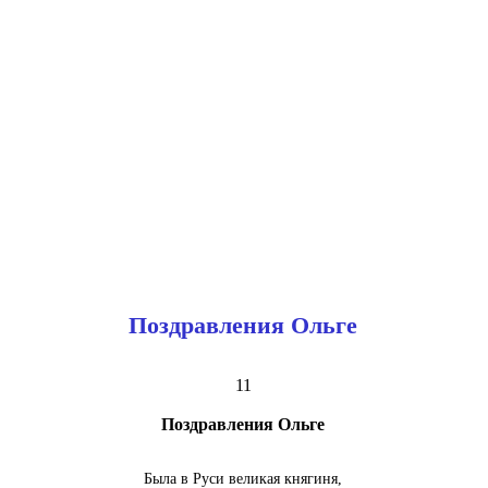
Поздравления Ольге
11
Поздравления Ольге
Была в Руси великая княгиня,