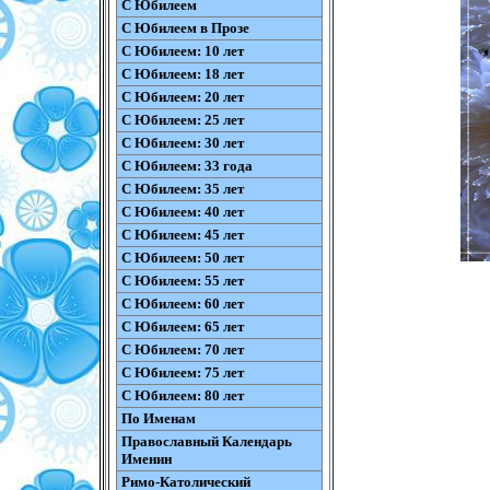
С Юбилеем
С Юбилеем в Прозе
С Юбилеем: 10 лет
С Юбилеем: 18 лет
С Юбилеем: 20 лет
С Юбилеем: 25 лет
С Юбилеем: 30 лет
С Юбилеем: 33 года
С Юбилеем: 35 лет
С Юбилеем: 40 лет
С Юбилеем: 45 лет
С Юбилеем: 50 лет
С Юбилеем: 55 лет
С Юбилеем: 60 лет
С Юбилеем: 65 лет
С Юбилеем: 70 лет
С Юбилеем: 75 лет
С Юбилеем: 80 лет
По Именам
Православный Календарь
Именин
Римо-Католический