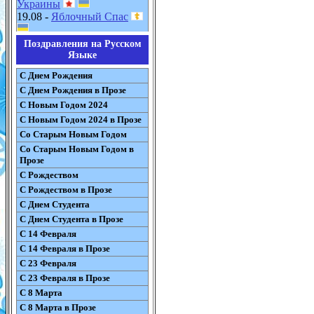
Украины
19.08 -
Яблочный Спас
Поздравления на Русском
Языке
С Днем Рождения
С Днем Рождения в Прозе
С Новым Годом 2024
С Новым Годом 2024 в Прозе
Со Старым Новым Годом
Со Старым Новым Годом в
Прозе
С Рождеством
С Рождеством в Прозе
С Днем Студента
С Днем Студента в Прозе
С 14 Февраля
С 14 Февраля в Прозе
С 23 Февраля
С 23 Февраля в Прозе
С 8 Марта
С 8 Марта в Прозе