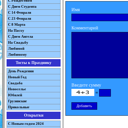
С Рождеством
C Днем Студента
Имя
С 14 Февраля
С 23 Февраля
С 8 Марта
Комментарий
На Пасху
C Днем Ангела
На Свадьбу
Любимой
Любимому
Тосты к Празднику
День Рождения
Новый Год
Свадьба
Введите сумму
Новоселье
=
Юбилей
Грузинские
Прикольные
Открытки
С Новым годом 2024