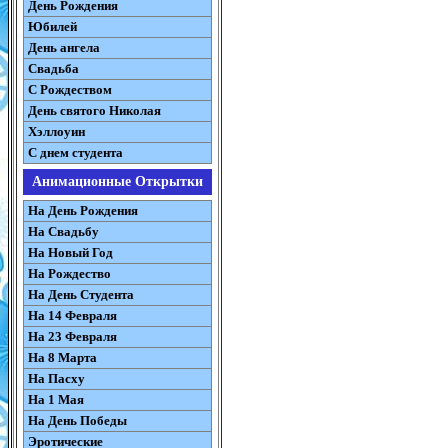
День Рождения
Юбилей
День ангела
Свадьба
С Рождеством
День святого Николая
Хэллоуин
С днем студента
Анимационные Открытки
На День Рождения
На Свадьбу
На Новый Год
На Рождество
На День Студента
На 14 Февраля
На 23 Февраля
На 8 Марта
На Пасху
На 1 Мая
На День Победы
Эротические