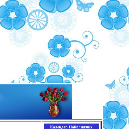
Календар Найближчих