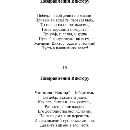
Поздравления Виктору
Победа – твой девиз по жизни,
Привык во всем ты первым быть,
Ты полон сил и оптимизма,
Готов вершины покорить!
Триумф, и слава, и удача
Пускай сопутствуют во всем,
Успешен, Виктор, будь и счастлив!
Пусть в начинаниях везет!
15
Поздравления Виктору
Что значит Виктор? - Победитель.
Он добр, вежлив и умен.
Как лев, силен и, как учитель,
Разносторонне одарен.
Его достоинства бесчисленны,
По пальцам их не перечесть.
И всех явлений суть осмыслил он,
Давайте выпьем в его честь.