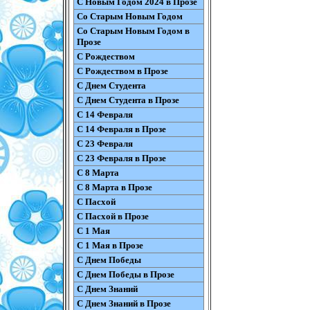
С Новым Годом 2024 в Прозе
Со Старым Новым Годом
Со Старым Новым Годом в
Прозе
С Рождеством
С Рождеством в Прозе
С Днем Студента
С Днем Студента в Прозе
С 14 Февраля
С 14 Февраля в Прозе
С 23 Февраля
С 23 Февраля в Прозе
С 8 Марта
С 8 Марта в Прозе
С Пасхой
С Пасхой в Прозе
С 1 Мая
С 1 Мая в Прозе
С Днем Победы
С Днем Победы в Прозе
С Днем Знаний
С Днем Знаний в Прозе