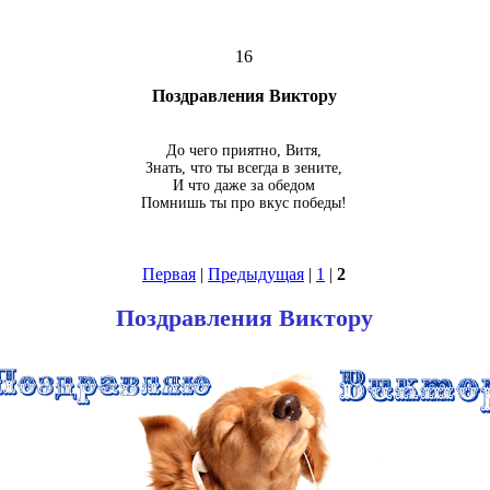
16
Поздравления Виктору
До чего приятно, Витя,
Знать, что ты всегда в зените,
И что даже за обедом
Помнишь ты про вкус победы!
Первая
|
Предыдущая
|
1
|
2
Поздравления Виктору