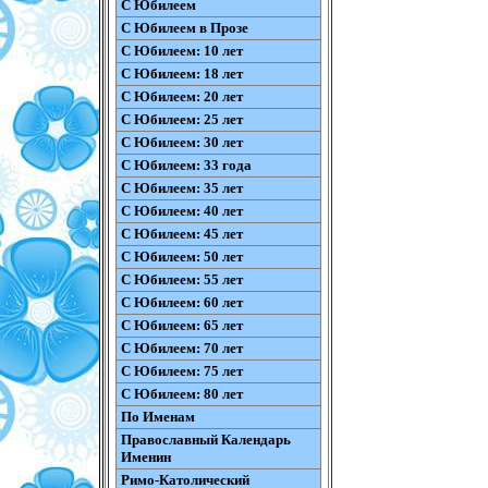
С Юбилеем
С Юбилеем в Прозе
С Юбилеем: 10 лет
С Юбилеем: 18 лет
С Юбилеем: 20 лет
С Юбилеем: 25 лет
С Юбилеем: 30 лет
С Юбилеем: 33 года
С Юбилеем: 35 лет
С Юбилеем: 40 лет
С Юбилеем: 45 лет
С Юбилеем: 50 лет
С Юбилеем: 55 лет
С Юбилеем: 60 лет
С Юбилеем: 65 лет
С Юбилеем: 70 лет
С Юбилеем: 75 лет
С Юбилеем: 80 лет
По Именам
Православный Календарь
Именин
Римо-Католический