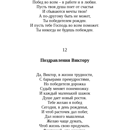
Побед во всем – в работе и в любви.
Пусть твоя душа поет от счастья
И сбываются мечты твои!
А по-другому быть не может,
Ты победителем рожден.
И пусть тебе Господь во всем поможет.
Ты никогда не будешь побежден.
12
Поздравления Виктору
Да, Виктор, в жизни трудности,
С барьерами премудростями,
Но победителя дорожка
Судьбу меняет понемножку.
И каждый маленький шажок
Душе дает новый росток.
Тебе желаю я побед
Сегодня, в день рожденья,
И чтоб расточек дал побег,
Дал нового мышленья.
Желаю чаще думать,
Чтоб жизнь свою продумать.