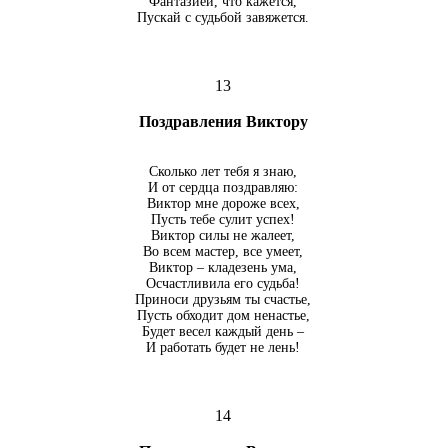
Фантазией, что кажется,
Пускай с судьбой завяжется.
13
Поздравления Виктору
Сколько лет тебя я знаю,
И от сердца поздравляю:
Виктор мне дороже всех,
Пусть тебе сулит успех!
Виктор силы не жалеет,
Во всем мастер, все умеет,
Виктор – кладезень ума,
Осчастливила его судьба!
Приноси друзьям ты счастье,
Пусть обходит дом ненастье,
Будет весел каждый день –
И работать будет не лень!
14