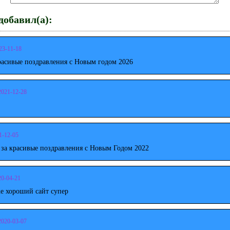
обавил(а):
23-11-18
расивые поздравления с Новым годом 2026
2021-12-28
1-12-05
 за красивые поздравления с Новым Годом 2022
20-04-21
е хороший сайт супер
2020-03-07