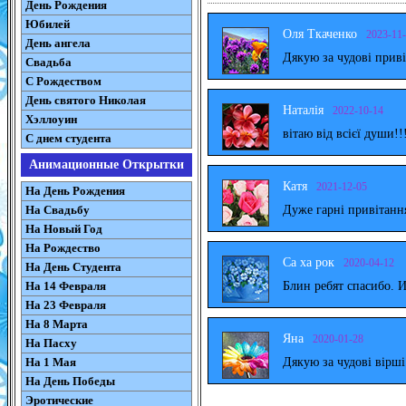
День Рождения
Юбилей
Оля Ткаченко
2023-11
День ангела
Дякую за чудові прив
Свадьба
С Рождеством
День святого Николая
Наталія
2022-10-14
Хэллоуин
вітаю від всієї души!!
С днем студента
Анимационные Открытки
Катя
2021-12-05
На День Рождения
Дуже гарні привітанн
На Свадьбу
На Новый Год
На Рождество
Са ха рок
2020-04-12
На День Студента
Блин ребят спасибо. 
На 14 Февраля
На 23 Февраля
На 8 Марта
Яна
2020-01-28
На Пасху
Дякую за чудові вірш
На 1 Мая
На День Победы
Эротические