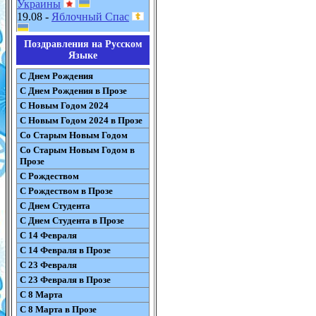
Украины
19.08 -
Яблочный Спас
Поздравления на Русском
Языке
С Днем Рождения
С Днем Рождения в Прозе
С Новым Годом 2024
С Новым Годом 2024 в Прозе
Со Старым Новым Годом
Со Старым Новым Годом в
Прозе
С Рождеством
С Рождеством в Прозе
С Днем Студента
С Днем Студента в Прозе
С 14 Февраля
С 14 Февраля в Прозе
С 23 Февраля
С 23 Февраля в Прозе
С 8 Марта
С 8 Марта в Прозе