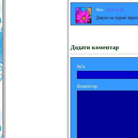
Яна
2020-01-28
Дякую за чудові вірш
Додати коментар
Ім'я
Коментар