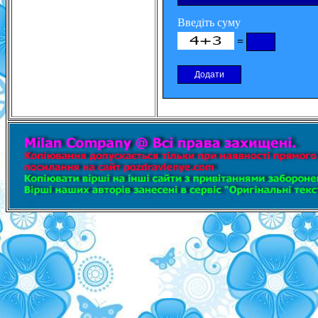
Введіть суму
=