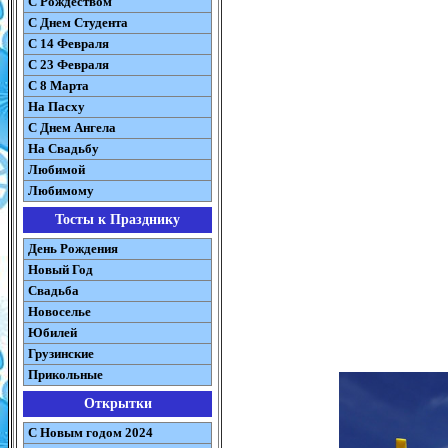
С Рождеством
C Днем Студента
С 14 Февраля
С 23 Февраля
С 8 Марта
На Пасху
C Днем Ангела
На Свадьбу
Любимой
Любимому
Тосты к Празднику
День Рождения
Новый Год
Свадьба
Новоселье
Юбилей
Грузинские
Прикольные
Открытки
С Новым годом 2024