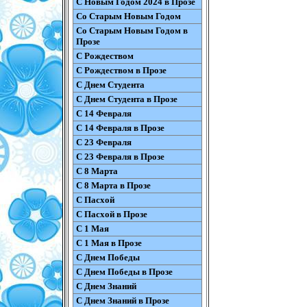
С Новым Годом 2024 в Прозе
Со Старым Новым Годом
Со Старым Новым Годом в
Прозе
С Рождеством
С Рождеством в Прозе
С Днем Студента
С Днем Студента в Прозе
С 14 Февраля
С 14 Февраля в Прозе
С 23 Февраля
С 23 Февраля в Прозе
С 8 Марта
С 8 Марта в Прозе
С Пасхой
С Пасхой в Прозе
С 1 Мая
С 1 Мая в Прозе
С Днем Победы
С Днем Победы в Прозе
С Днем Знаний
С Днем Знаний в Прозе