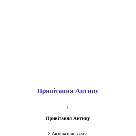
Привітання Антипу
1
Привітання Антипу
У Антипа нині свято,