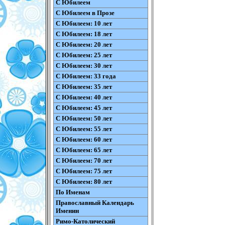
С Юбилеем
С Юбилеем в Прозе
С Юбилеем: 10 лет
С Юбилеем: 18 лет
С Юбилеем: 20 лет
С Юбилеем: 25 лет
С Юбилеем: 30 лет
С Юбилеем: 33 года
С Юбилеем: 35 лет
С Юбилеем: 40 лет
С Юбилеем: 45 лет
С Юбилеем: 50 лет
С Юбилеем: 55 лет
С Юбилеем: 60 лет
С Юбилеем: 65 лет
С Юбилеем: 70 лет
С Юбилеем: 75 лет
С Юбилеем: 80 лет
По Именам
Православный Календарь
Именин
Римо-Католический