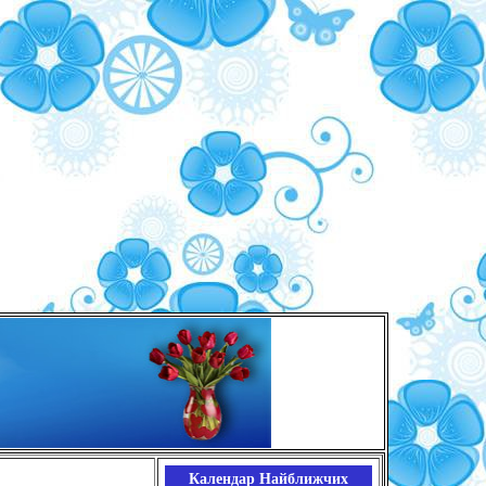
Календар Найближчих