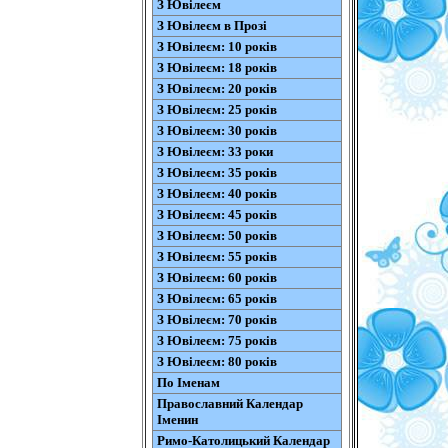
З Ювілеєм
З Ювілеєм в Прозі
З Ювілеєм: 10 років
З Ювілеєм: 18 років
З Ювілеєм: 20 років
З Ювілеєм: 25 років
З Ювілеєм: 30 років
З Ювілеєм: 33 роки
З Ювілеєм: 35 років
З Ювілеєм: 40 років
З Ювілеєм: 45 років
З Ювілеєм: 50 років
З Ювілеєм: 55 років
З Ювілеєм: 60 років
З Ювілеєм: 65 років
З Ювілеєм: 70 років
З Ювілеєм: 75 років
З Ювілеєм: 80 років
По Іменам
Православний Календар
Іменин
Римо-Католицький Календар