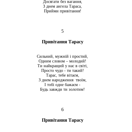
Досягати без вагання,
З днем ангела Тараса,
Прийми привітання!
5
Привітання Тарасу
Сильний, мужній і простий,
Одним словом – молодий!
Ти найкращий у нас в світі,
Просто чудо - ти такий!
Тарас, тебе вітаєм,
З днем народження твоїм,
І тобі одне бажаєм -
Будь завжди ти золотим!
6
Привітання Тарасу