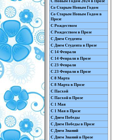
С Новым Годом 2024 в Прозе
Со Старым Новым Годом
Со Старым Новым Годом в
Прозе
С Рождеством
С Рождеством в Прозе
С Днем Студента
С Днем Студента в Прозе
С 14 Февраля
С 14 Февраля в Прозе
С 23 Февраля
С 23 Февраля в Прозе
С 8 Марта
С 8 Марта в Прозе
С Пасхой
С Пасхой в Прозе
С 1 Мая
С 1 Мая в Прозе
С Днем Победы
С Днем Победы в Прозе
С Днем Знаний
С Днем Знаний в Прозе