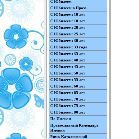
С Юбилеем
С Юбилеем в Прозе
С Юбилеем: 10 лет
С Юбилеем: 18 лет
С Юбилеем: 20 лет
С Юбилеем: 25 лет
С Юбилеем: 30 лет
С Юбилеем: 33 года
С Юбилеем: 35 лет
С Юбилеем: 40 лет
С Юбилеем: 45 лет
С Юбилеем: 50 лет
С Юбилеем: 55 лет
С Юбилеем: 60 лет
С Юбилеем: 65 лет
С Юбилеем: 70 лет
С Юбилеем: 75 лет
С Юбилеем: 80 лет
По Именам
Православный Календарь
Именин
Римо-Католический