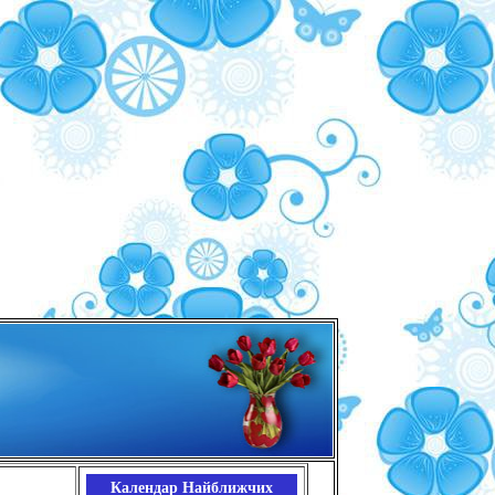
Календар Найближчих