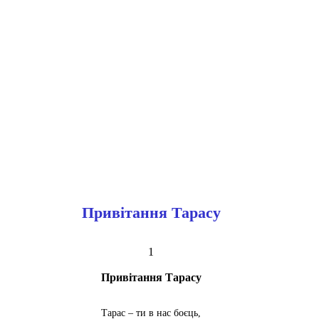
Привітання Тарасу
1
Привітання Тарасу
Тарас – ти в нас боєць,