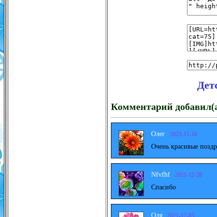
Дет
Комментарий добавил(а
Олег
2023-11-18
Очень красивые поздр
Nfvfhf
2021-12-28
Спасибо
Оля
2021-12-05