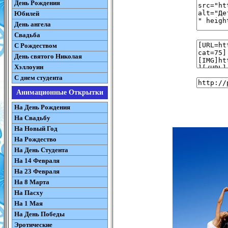
День Рождения
Юбилей
День ангела
Свадьба
С Рождеством
День святого Николая
Хэллоуин
С днем студента
Анимационные Открытки
На День Рождения
На Свадьбу
На Новый Год
На Рождество
На День Студента
На 14 Февраля
На 23 Февраля
На 8 Марта
На Пасху
На 1 Мая
На День Победы
Эротические