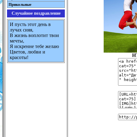
Прикольные
Случайное поздравление
И пусть этот день в
лучах сияя,
В жизнь воплотит твои
мечты,
Я искренне тебе желаю
Цветов, любви и
HT
красоты!