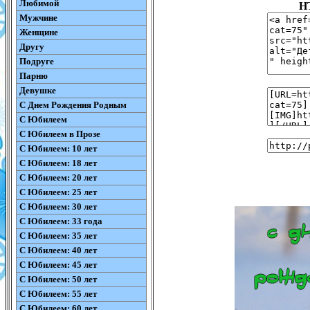
Любимой
HT
Мужчине
Женщине
Другу
Подруге
Парню
Девушке
С Днем Рождения Родным
С Юбилеем
С Юбилеем в Прозе
С Юбилеем: 10 лет
С Юбилеем: 18 лет
С Юбилеем: 20 лет
С Юбилеем: 25 лет
С Юбилеем: 30 лет
С Юбилеем: 33 года
С Юбилеем: 35 лет
С Юбилеем: 40 лет
С Юбилеем: 45 лет
С Юбилеем: 50 лет
С Юбилеем: 55 лет
С Юбилеем: 60 лет