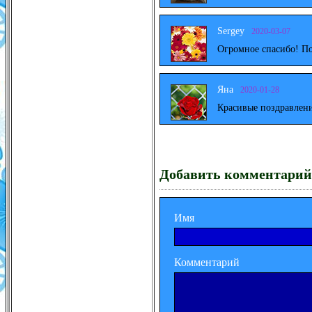
Sergey
2020-03-07
Огромное спасибо! По
Яна
2020-01-28
Красивые поздравлени
Добавить комментарий
Имя
Комментарий