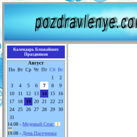
Календарь Ближайших
Праздников
Август
Пн
Вт
Ср
Чт
Пт
Сб
Вс
1
2
3
4
5
6
7
8
9
10
11
12
13
14
15
16
17
18
19
20
21
22
23
24
25
26
27
28
29
30
31
14.08 -
Медовый Спас
19.08 -
День Пасечника