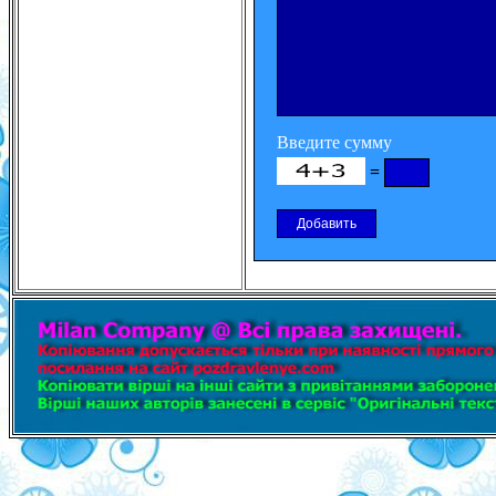
Введите сумму
=