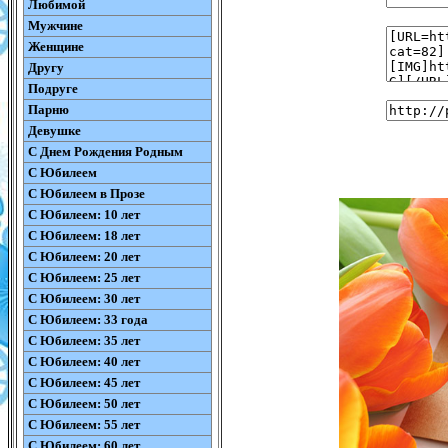
Любимой
Мужчине
Женщине
Другу
Подруге
Парню
Девушке
С Днем Рождения Родным
С Юбилеем
С Юбилеем в Прозе
С Юбилеем: 10 лет
С Юбилеем: 18 лет
С Юбилеем: 20 лет
С Юбилеем: 25 лет
С Юбилеем: 30 лет
С Юбилеем: 33 года
С Юбилеем: 35 лет
С Юбилеем: 40 лет
С Юбилеем: 45 лет
С Юбилеем: 50 лет
С Юбилеем: 55 лет
С Юбилеем: 60 лет