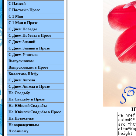
С Пасхой
С Пасхой в Прозе
С 1 Мая
С 1 Мая в Прозе
С Днем Победы
С Днем Победы в Прозе
С Днем Знаний
С Днем Знаний в Прозе
С Днем Учителя
Выпускникам
Выпускникам в Прозе
Коллегам, Шефу
С Днем Ангела
С Днем Ангела в Прозе
На Свадьбу
На Свадьбу в Прозе
На Юбилей Свадьбы
H
На Юбилей Свадьбы в Прозе
На Новоселье
Новорожденным
Любимому