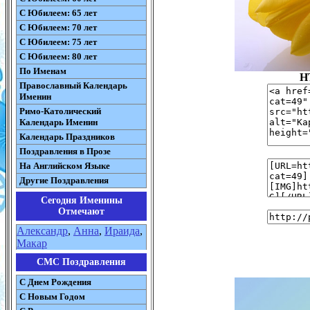
С Юбилеем: 65 лет
С Юбилеем: 70 лет
С Юбилеем: 75 лет
С Юбилеем: 80 лет
По Именам
H
Православный Календарь
Именин
Римо-Католический
Календарь Именин
Календарь Праздников
Поздравления в Прозе
На Английском Языке
Другие Поздравления
Сегодня Именины
Отмечают
Александр
,
Анна
,
Ираида
,
Макар
СМС Поздравления
С Днем Рождения
С Новым Годом