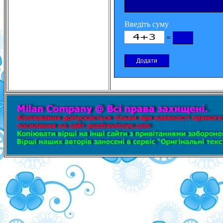
Введіть суму
=