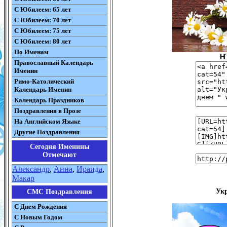
С Юбилеем: 65 лет
С Юбилеем: 70 лет
С Юбилеем: 75 лет
С Юбилеем: 80 лет
По Именам
H
Православный Календарь
Именин
Римо-Католический
Календарь Именин
Календарь Праздников
Поздравления в Прозе
На Английском Языке
Другие Поздравления
Сегодня Именины
Отмечают
Александр
,
Анна
,
Ираида
,
Макар
Укр
СМС Поздравления
С Днем Рождения
С Новым Годом