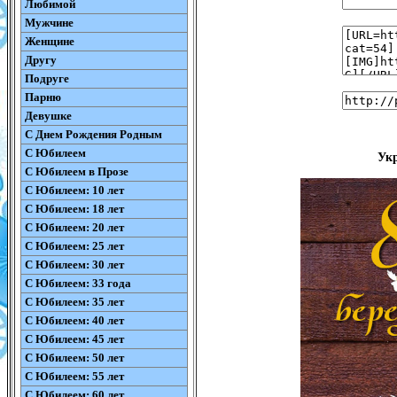
Любимой
Мужчине
Женщине
Другу
Подруге
Парню
Девушке
С Днем Рождения Родным
С Юбилеем
Укр
С Юбилеем в Прозе
С Юбилеем: 10 лет
С Юбилеем: 18 лет
С Юбилеем: 20 лет
С Юбилеем: 25 лет
С Юбилеем: 30 лет
С Юбилеем: 33 года
С Юбилеем: 35 лет
С Юбилеем: 40 лет
С Юбилеем: 45 лет
С Юбилеем: 50 лет
С Юбилеем: 55 лет
С Юбилеем: 60 лет