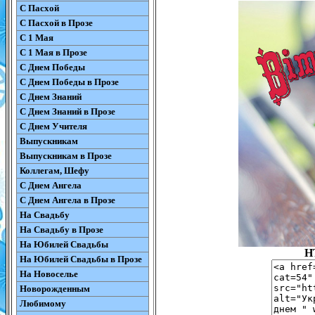
С Пасхой
С Пасхой в Прозе
С 1 Мая
С 1 Мая в Прозе
С Днем Победы
С Днем Победы в Прозе
С Днем Знаний
С Днем Знаний в Прозе
С Днем Учителя
Выпускникам
Выпускникам в Прозе
Коллегам, Шефу
С Днем Ангела
С Днем Ангела в Прозе
На Свадьбу
На Свадьбу в Прозе
На Юбилей Свадьбы
H
На Юбилей Свадьбы в Прозе
На Новоселье
Новорожденным
Любимому