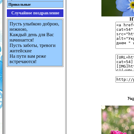
Прикольные
Случайное поздравление
H
Пусть улыбкою доброю,
нежною,
Каждый день для Вас
начинается!
Пусть заботы, тревоги
житейские
На пути вам реже
встречаются!
Укр