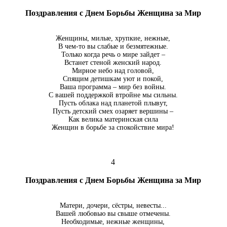
Поздравления с Днем Борьбы Женщина за Мир
Женщины, милые, хрупкие, нежные,
В чем-то вы слабые и безмятежные.
Только когда речь о мире зайдет –
Встанет стеной женский народ.
Мирное небо над головой,
Спящим детишкам уют и покой,
Ваша программа – мир без войны.
С вашей поддержкой втройне мы сильны.
Пусть облака над планетой плывут,
Пусть детский смех озаряет вершины –
Как велика материнская сила
Женщин в борьбе за спокойствие мира!
4
Поздравления с Днем Борьбы Женщина за Мир
Матери, дочери, сёстры, невесты...
Вашей любовью вы свыше отмечены.
Необходимые, нежные женщины,