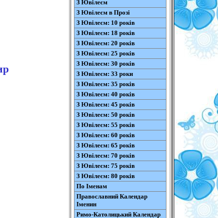
З Ювілеєм
З Ювілеєм в Прозі
З Ювілеєм: 10 років
З Ювілеєм: 18 років
З Ювілеєм: 20 років
З Ювілеєм: 25 років
З Ювілеєм: 30 років
ир
З Ювілеєм: 33 роки
З Ювілеєм: 35 років
З Ювілеєм: 40 років
З Ювілеєм: 45 років
З Ювілеєм: 50 років
З Ювілеєм: 55 років
З Ювілеєм: 60 років
З Ювілеєм: 65 років
З Ювілеєм: 70 років
З Ювілеєм: 75 років
З Ювілеєм: 80 років
По Іменам
Православний Календар
Іменин
Римо-Католицький Календар