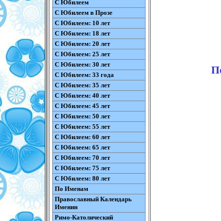
С Юбилеем
С Юбилеем в Прозе
С Юбилеем: 10 лет
С Юбилеем: 18 лет
С Юбилеем: 20 лет
С Юбилеем: 25 лет
С Юбилеем: 30 лет
П
С Юбилеем: 33 года
С Юбилеем: 35 лет
С Юбилеем: 40 лет
С Юбилеем: 45 лет
С Юбилеем: 50 лет
С Юбилеем: 55 лет
С Юбилеем: 60 лет
С Юбилеем: 65 лет
С Юбилеем: 70 лет
С Юбилеем: 75 лет
С Юбилеем: 80 лет
По Именам
Православный Календарь
Именин
Римо-Католический