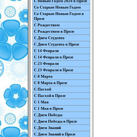
С Новым Годом 2024 в Прозе
Со Старым Новым Годом
Со Старым Новым Годом в
Прозе
С Рождеством
С Рождеством в Прозе
С Днем Студента
С Днем Студента в Прозе
С 14 Февраля
С 14 Февраля в Прозе
С 23 Февраля
С 23 Февраля в Прозе
С 8 Марта
С 8 Марта в Прозе
С Пасхой
С Пасхой в Прозе
С 1 Мая
С 1 Мая в Прозе
С Днем Победы
С Днем Победы в Прозе
С Днем Знаний
С Днем Знаний в Прозе