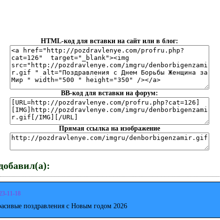
HTML-код для вставки на сайт или в блог:
BB-код для вставки на форум:
Прямая ссылка на изображение
обавил(а):
23-11-18
расивые поздравления с Новым годом 2026