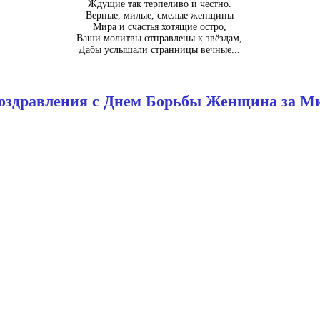
Ждущие так терпеливо и честно.
Верные, милые, смелые женщины
Мира и счастья хотящие остро,
Ваши молитвы отправлены к звёздам,
Дабы услышали странницы вечные...
оздравления с Днем Борьбы Женщина за М