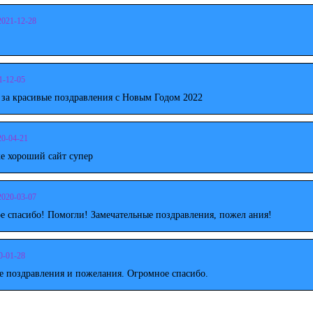
2021-12-28
1-12-05
 за красивые поздравления с Новым Годом 2022
20-04-21
е хороший сайт супер
2020-03-07
е спасибо! Помогли! Замечательные поздравления, пожел ания!
0-01-28
е поздравления и пожелания. Огромное спасибо.