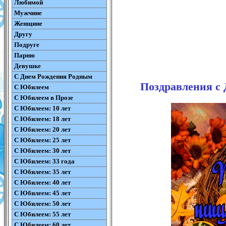
Любимой
Мужчине
Женщине
Другу
Подруге
Парню
Девушке
С Днем Рождения Родным
Поздравления с
С Юбилеем
С Юбилеем в Прозе
С Юбилеем: 10 лет
С Юбилеем: 18 лет
С Юбилеем: 20 лет
С Юбилеем: 25 лет
С Юбилеем: 30 лет
С Юбилеем: 33 года
С Юбилеем: 35 лет
С Юбилеем: 40 лет
С Юбилеем: 45 лет
С Юбилеем: 50 лет
С Юбилеем: 55 лет
С Юбилеем: 60 лет