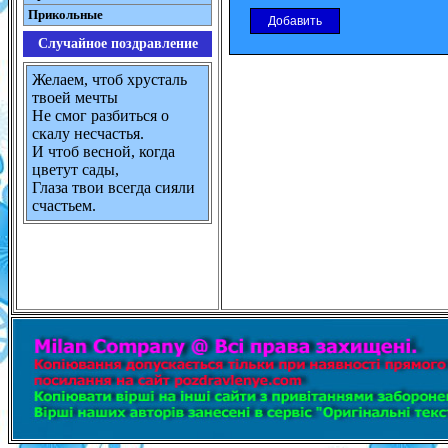
Прикольные
Случайное поздравление
Желаем, чтоб хрусталь
твоей мечты
Не смог разбиться о
скалу несчастья.
И чтоб весной, когда
цветут сады,
Глаза твои всегда сияли
счастьем.