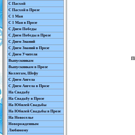
С Пасхой
С Пасхой в Прозе
С 1 Мая
С 1 Мая в Прозе
С Днем Победы
С Днем Победы в Прозе
С Днем Знаний
С Днем Знаний в Прозе
С Днем Учителя
П
Выпускникам
Выпускникам в Прозе
Коллегам, Шефу
С Днем Ангела
С Днем Ангела в Прозе
На Свадьбу
На Свадьбу в Прозе
На Юбилей Свадьбы
На Юбилей Свадьбы в Прозе
На Новоселье
Новорожденным
Любимому