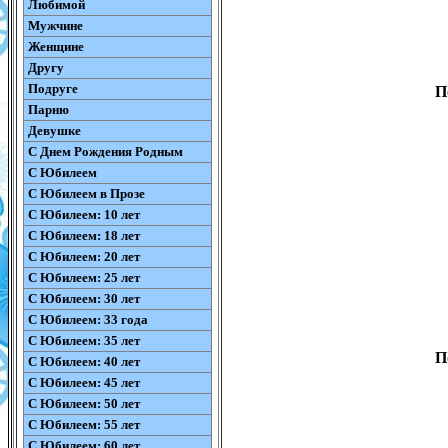
Любимой
Мужчине
Женщине
Другу
Подруге
П
Парню
Девушке
С Днем Рождения Родным
С Юбилеем
С Юбилеем в Прозе
С Юбилеем: 10 лет
С Юбилеем: 18 лет
С Юбилеем: 20 лет
С Юбилеем: 25 лет
С Юбилеем: 30 лет
С Юбилеем: 33 года
С Юбилеем: 35 лет
П
С Юбилеем: 40 лет
С Юбилеем: 45 лет
С Юбилеем: 50 лет
С Юбилеем: 55 лет
С Юбилеем: 60 лет