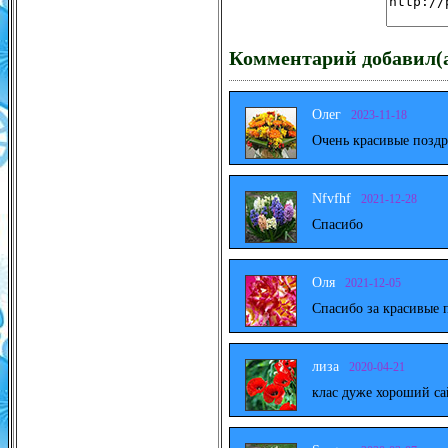
Комментарий добавил(а
Олег
2023-11-18
Очень красивые поздр
Nfvfhf
2021-12-28
Спасибо
Оля
2021-12-05
Спасибо за красивые 
лиза
2020-04-21
клас дуже хороший са