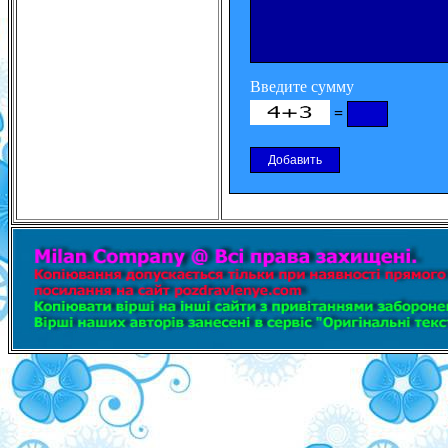
Введите сумму
=