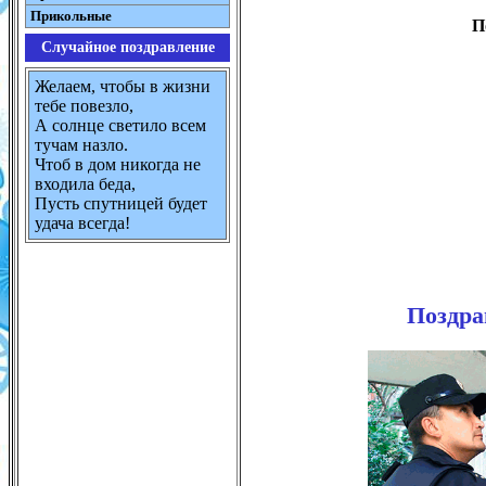
Прикольные
П
Случайное поздравление
Желаем, чтобы в жизни
тебе повезло,
А солнце светило всем
тучам назло.
Чтоб в дом никогда не
входила беда,
Пусть спутницей будет
удача всегда!
Поздра