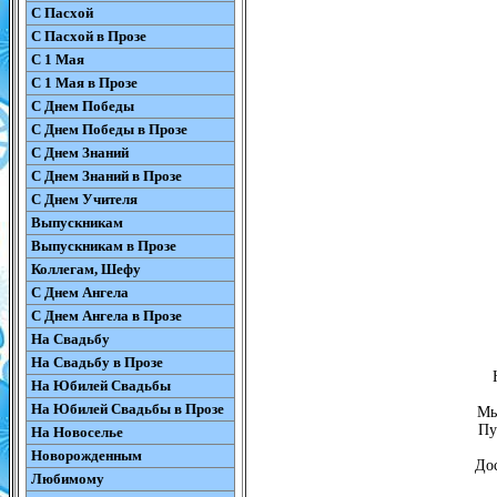
С Пасхой
С Пасхой в Прозе
С 1 Мая
С 1 Мая в Прозе
С Днем Победы
С Днем Победы в Прозе
С Днем Знаний
С Днем Знаний в Прозе
С Днем Учителя
Выпускникам
Выпускникам в Прозе
Коллегам, Шефу
С Днем Ангела
С Днем Ангела в Прозе
На Свадьбу
На Свадьбу в Прозе
На Юбилей Свадьбы
На Юбилей Свадьбы в Прозе
Мы
Пу
На Новоселье
Новорожденным
Дос
Любимому