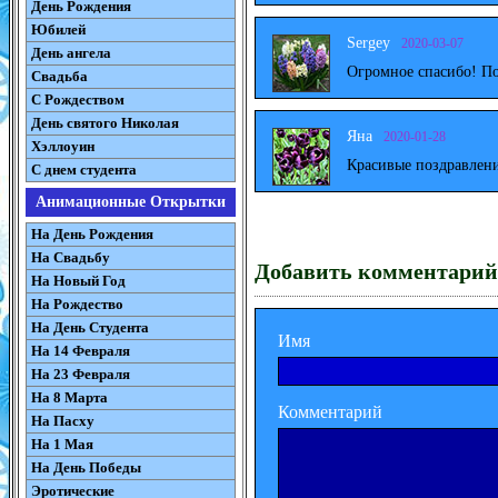
День Рождения
Юбилей
Sergey
2020-03-07
День ангела
Огромное спасибо! По
Свадьба
С Рождеством
День святого Николая
Яна
2020-01-28
Хэллоуин
Красивые поздравлени
С днем студента
Анимационные Открытки
На День Рождения
На Свадьбу
Добавить комментарий
На Новый Год
На Рождество
На День Студента
Имя
На 14 Февраля
На 23 Февраля
На 8 Марта
Комментарий
На Пасху
На 1 Мая
На День Победы
Эротические