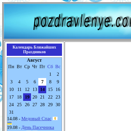
Календарь Ближайших
Праздников
Август
Пн
Вт
Ср
Чт
Пт
Сб
Вс
1
2
3
4
5
6
7
8
9
10
11
12
13
14
15
16
17
18
19
20
21
22
23
24
25
26
27
28
29
30
31
14.08 -
Медовый Спас
19.08 -
День Пасечника