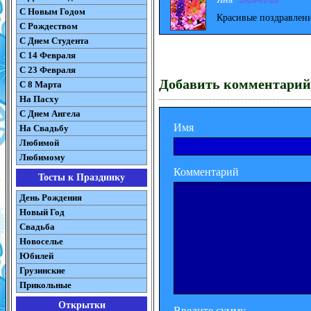
С Новым Годом
Красивые поздравлени
С Рождеством
C Днем Студента
С 14 Февраля
С 23 Февраля
Добавить комментарий
С 8 Марта
На Пасху
C Днем Ангела
Имя
На Свадьбу
Любимой
Любимому
Комментарий
Тосты к Празднику
День Рождения
Новый Год
Свадьба
Новоселье
Юбилей
Грузинские
Прикольные
Открытки
Введите сумму