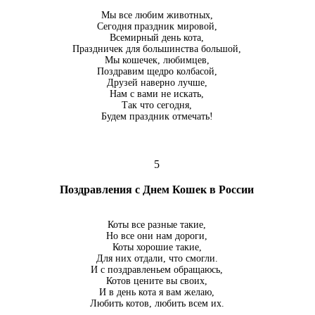
Мы все любим животных,
Сегодня праздник мировой,
Всемирный день кота,
Праздничек для большинства большой,
Мы кошечек, любимцев,
Поздравим щедро колбасой,
Друзей наверно лучше,
Нам с вами не искать,
Так что сегодня,
Будем праздник отмечать!
5
Поздравления с Днем Кошек в России
Коты все разные такие,
Но все они нам дороги,
Коты хорошие такие,
Для них отдали, что смогли.
И с поздравленьем обращаюсь,
Котов цените вы своих,
И в день кота я вам желаю,
Любить котов, любить всем их.