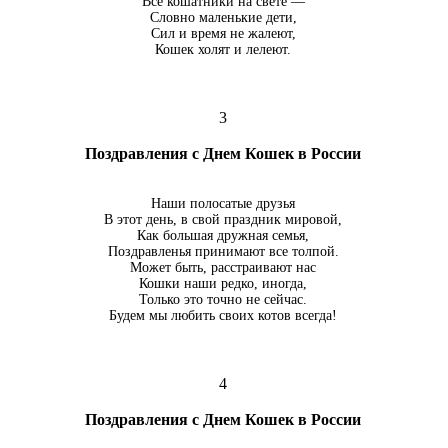
Все кошатники на свете —
Словно маленькие дети,
Сил и время не жалеют,
Кошек холят и лелеют.
3
Поздравления с Днем Кошек в России
Наши полосатые друзья
В этот день, в свой праздник мировой,
Как большая дружная семья,
Поздравленья принимают все толпой.
Может быть, расстраивают нас
Кошки наши редко, иногда,
Только это точно не сейчас.
Будем мы любить своих котов всегда!
4
Поздравления с Днем Кошек в России