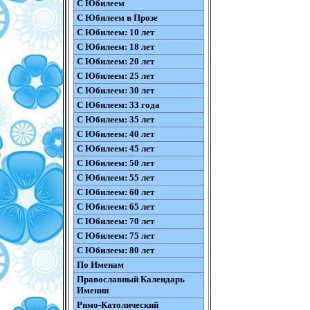
С Юбилеем
С Юбилеем в Прозе
С Юбилеем: 10 лет
С Юбилеем: 18 лет
С Юбилеем: 20 лет
С Юбилеем: 25 лет
С Юбилеем: 30 лет
С Юбилеем: 33 года
С Юбилеем: 35 лет
С Юбилеем: 40 лет
С Юбилеем: 45 лет
С Юбилеем: 50 лет
С Юбилеем: 55 лет
С Юбилеем: 60 лет
С Юбилеем: 65 лет
С Юбилеем: 70 лет
С Юбилеем: 75 лет
С Юбилеем: 80 лет
По Именам
Православный Календарь
Именин
Римо-Католический