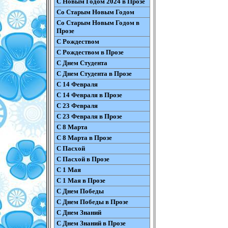
С Новым Годом 2024 в Прозе
Со Старым Новым Годом
Со Старым Новым Годом в
Прозе
С Рождеством
С Рождеством в Прозе
С Днем Студента
С Днем Студента в Прозе
С 14 Февраля
С 14 Февраля в Прозе
С 23 Февраля
С 23 Февраля в Прозе
С 8 Марта
С 8 Марта в Прозе
С Пасхой
С Пасхой в Прозе
С 1 Мая
С 1 Мая в Прозе
С Днем Победы
С Днем Победы в Прозе
С Днем Знаний
С Днем Знаний в Прозе