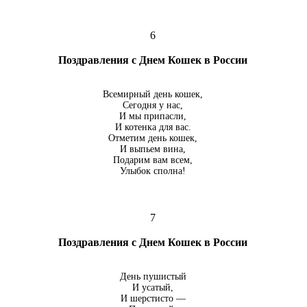
6
Поздравления с Днем Кошек в России
Всемирный день кошек,
Сегодня у нас,
И мы припасли,
И котенка для вас.
Отметим день кошек,
И выпьем вина,
Подарим вам всем,
Улыбок сполна!
7
Поздравления с Днем Кошек в России
День пушистый
И усатый,
И шерстисто —