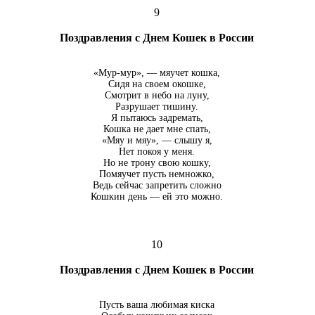
9
Поздравления с Днем Кошек в России
«Мур-мур», — мяучет кошка,
Сидя на своем окошке,
Смотрит в небо на луну,
Разрушает тишину.
Я пытаюсь задремать,
Кошка не дает мне спать,
«Мяу и мяу», — слышу я,
Нет покоя у меня.
Но не трону свою кошку,
Помяучет пусть немножко,
Ведь сейчас запретить сложно
Кошкин день — ей это можно.
10
Поздравления с Днем Кошек в России
Пусть ваша любимая киска