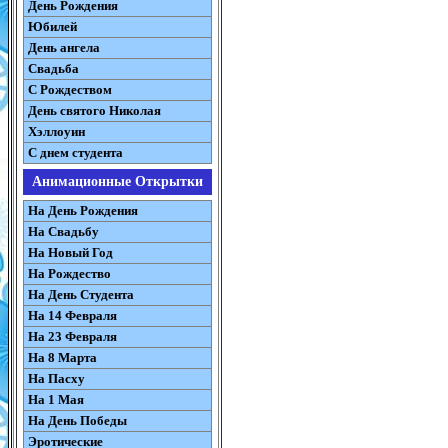
День Рождения
Юбилей
День ангела
Свадьба
С Рождеством
День святого Николая
Хэллоуин
С днем студента
Анимационные Открытки
На День Рождения
На Свадьбу
На Новый Год
На Рождество
На День Студента
На 14 Февраля
На 23 Февраля
На 8 Марта
На Пасху
На 1 Мая
На День Победы
Эротические