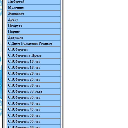
Любимой
Мужчине
Женщине
Другу
Подруге
Парню
Девушке
С Днем Рождения Родным
С Юбилеем
С Юбилеем в Прозе
С Юбилеем: 10 лет
С Юбилеем: 18 лет
С Юбилеем: 20 лет
С Юбилеем: 25 лет
С Юбилеем: 30 лет
С Юбилеем: 33 года
С Юбилеем: 35 лет
С Юбилеем: 40 лет
С Юбилеем: 45 лет
С Юбилеем: 50 лет
С Юбилеем: 55 лет
С Юбилеем: 60 лет