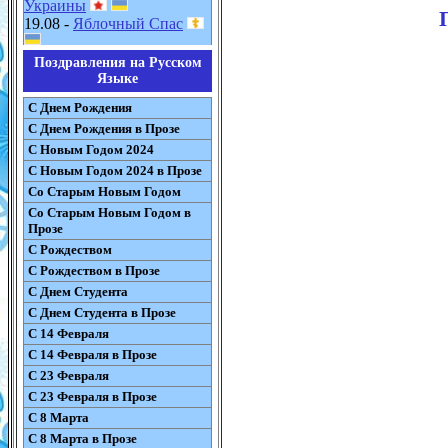
Украины
19.08 -
Яблочный Спас
Поздравления на Русском
Языке
С Днем Рождения
С Днем Рождения в Прозе
С Новым Годом 2024
С Новым Годом 2024 в Прозе
Со Старым Новым Годом
Со Старым Новым Годом в
Прозе
С Рождеством
С Рождеством в Прозе
С Днем Студента
С Днем Студента в Прозе
С 14 Февраля
С 14 Февраля в Прозе
С 23 Февраля
С 23 Февраля в Прозе
С 8 Марта
С 8 Марта в Прозе