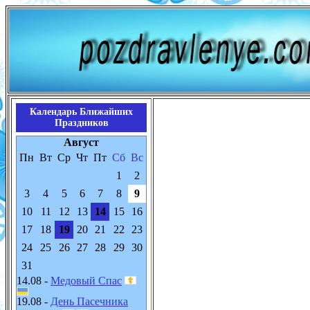
Календарь Ближайших
Праздников
Август
Пн
Вт
Ср
Чт
Пт
Сб
Вс
1
2
3
4
5
6
7
8
9
10
11
12
13
14
15
16
17
18
19
20
21
22
23
24
25
26
27
28
29
30
31
14.08 -
Медовый Спас
19.08 -
День Пасечника