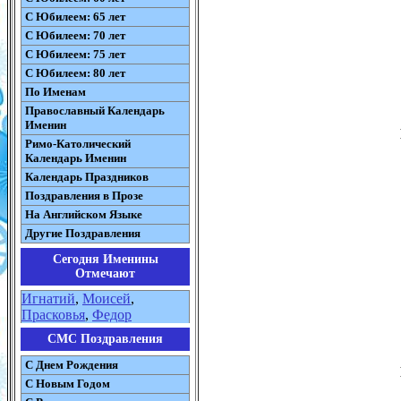
С Юбилеем: 65 лет
С Юбилеем: 70 лет
С Юбилеем: 75 лет
С Юбилеем: 80 лет
По Именам
Православный Календарь
Именин
Римо-Католический
Календарь Именин
Календарь Праздников
Поздравления в Прозе
На Английском Языке
Другие Поздравления
Сегодня Именины
Отмечают
Игнатий
,
Моисей
,
Прасковья
,
Федор
СМС Поздравления
С Днем Рождения
С Новым Годом