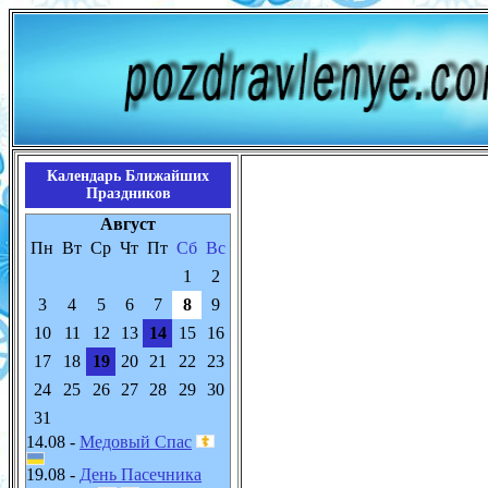
Календарь Ближайших
Праздников
Август
Пн
Вт
Ср
Чт
Пт
Сб
Вс
1
2
3
4
5
6
7
8
9
10
11
12
13
14
15
16
17
18
19
20
21
22
23
24
25
26
27
28
29
30
31
14.08 -
Медовый Спас
19.08 -
День Пасечника