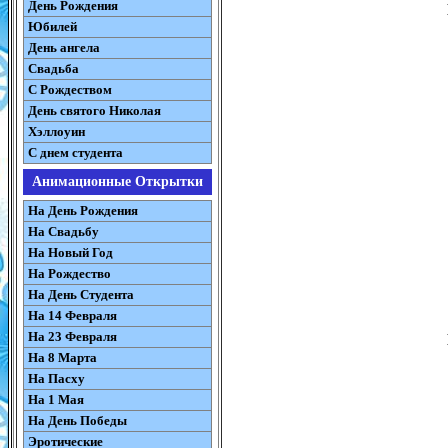
День Рождения
Юбилей
День ангела
Свадьба
С Рождеством
День святого Николая
Хэллоуин
С днем студента
Анимационные Открытки
На День Рождения
На Свадьбу
На Новый Год
На Рождество
На День Студента
На 14 Февраля
На 23 Февраля
На 8 Марта
На Пасху
На 1 Мая
На День Победы
Эротические