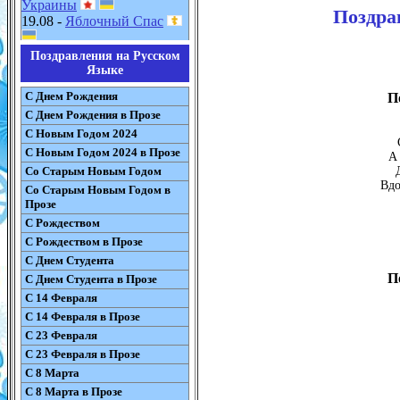
Украины
Поздра
19.08 -
Яблочный Спас
Поздравления на Русском
Языке
С Днем Рождения
П
С Днем Рождения в Прозе
С Новым Годом 2024
С Новым Годом 2024 в Прозе
А
Со Старым Новым Годом
Вдо
Со Старым Новым Годом в
Прозе
С Рождеством
С Рождеством в Прозе
С Днем Студента
П
С Днем Студента в Прозе
С 14 Февраля
С 14 Февраля в Прозе
С 23 Февраля
С 23 Февраля в Прозе
С 8 Марта
С 8 Марта в Прозе