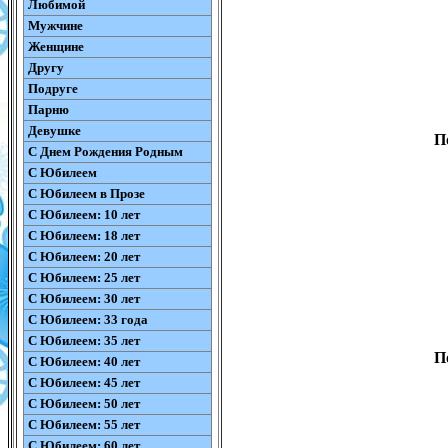
Любимой
Мужчине
Женщине
Другу
Подруге
Парню
Девушке
П
С Днем Рождения Родным
С Юбилеем
С Юбилеем в Прозе
С Юбилеем: 10 лет
С Юбилеем: 18 лет
С Юбилеем: 20 лет
С Юбилеем: 25 лет
С Юбилеем: 30 лет
С Юбилеем: 33 года
С Юбилеем: 35 лет
П
С Юбилеем: 40 лет
С Юбилеем: 45 лет
С Юбилеем: 50 лет
С Юбилеем: 55 лет
С Юбилеем: 60 лет