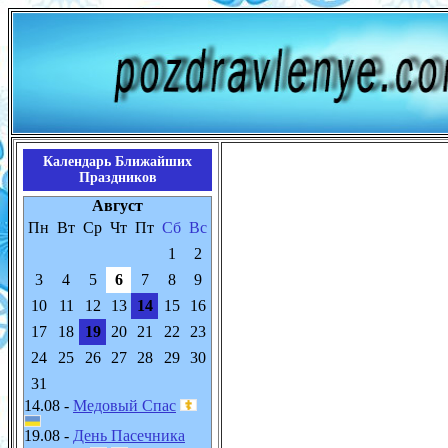
Календарь Ближайших
Праздников
Август
Пн
Вт
Ср
Чт
Пт
Сб
Вс
1
2
3
4
5
6
7
8
9
10
11
12
13
14
15
16
17
18
19
20
21
22
23
24
25
26
27
28
29
30
31
14.08 -
Медовый Спас
19.08 -
День Пасечника