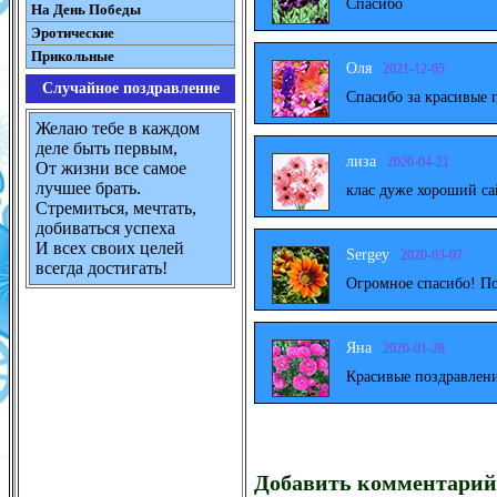
Спасибо
На День Победы
Эротические
Прикольные
Оля
2021-12-05
Случайное поздравление
Спасибо за красивые 
Желаю тебе в каждом
деле быть первым,
лиза
2020-04-21
От жизни все самое
лучшее брать.
клас дуже хороший са
Стремиться, мечтать,
добиваться успеха
И всех своих целей
Sergey
2020-03-07
всегда достигать!
Огромное спасибо! По
Яна
2020-01-28
Красивые поздравлени
Добавить комментарий