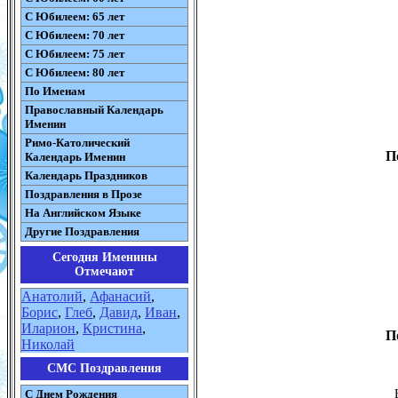
С Юбилеем: 65 лет
С Юбилеем: 70 лет
С Юбилеем: 75 лет
С Юбилеем: 80 лет
По Именам
Православный Календарь
Именин
Римо-Католический
П
Календарь Именин
Календарь Праздников
Поздравления в Прозе
На Английском Языке
Другие Поздравления
Сегодня Именины
Отмечают
Анатолий
,
Афанасий
,
Борис
,
Глеб
,
Давид
,
Иван
,
Иларион
,
Кристина
,
П
Николай
СМС Поздравления
С Днем Рождения