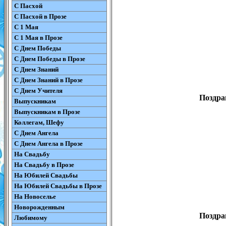
С Пасхой
С Пасхой в Прозе
С 1 Мая
С 1 Мая в Прозе
С Днем Победы
С Днем Победы в Прозе
С Днем Знаний
С Днем Знаний в Прозе
С Днем Учителя
Поздра
Выпускникам
Выпускникам в Прозе
Коллегам, Шефу
С Днем Ангела
С Днем Ангела в Прозе
На Свадьбу
На Свадьбу в Прозе
На Юбилей Свадьбы
На Юбилей Свадьбы в Прозе
На Новоселье
Новорожденным
Поздра
Любимому