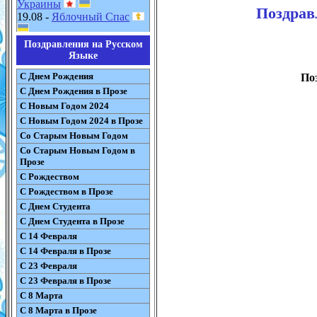
Украины
Поздрав
19.08 -
Яблочный Спас
Поздравления на Русском
Языке
С Днем Рождения
По
С Днем Рождения в Прозе
С Новым Годом 2024
С Новым Годом 2024 в Прозе
Со Старым Новым Годом
Со Старым Новым Годом в
Прозе
С Рождеством
С Рождеством в Прозе
С Днем Студента
С Днем Студента в Прозе
С 14 Февраля
С 14 Февраля в Прозе
С 23 Февраля
С 23 Февраля в Прозе
С 8 Марта
С 8 Марта в Прозе