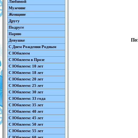
Любимой
Мужчине
Женщине
Другу
Подруге
Парню
По
Девушке
С Днем Рождения Родным
С Юбилеем
С Юбилеем в Прозе
С Юбилеем: 10 лет
С Юбилеем: 18 лет
С Юбилеем: 20 лет
С Юбилеем: 25 лет
С Юбилеем: 30 лет
С Юбилеем: 33 года
С Юбилеем: 35 лет
С Юбилеем: 40 лет
С Юбилеем: 45 лет
С Юбилеем: 50 лет
С Юбилеем: 55 лет
С Юбилеем: 60 лет