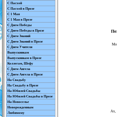
С Пасхой
С Пасхой в Прозе
С 1 Мая
С 1 Мая в Прозе
С Днем Победы
С Днем Победы в Прозе
По
С Днем Знаний
С Днем Знаний в Прозе
Мо
С Днем Учителя
Выпускникам
Выпускникам в Прозе
Коллегам, Шефу
С Днем Ангела
С Днем Ангела в Прозе
На Свадьбу
На Свадьбу в Прозе
На Юбилей Свадьбы
На Юбилей Свадьбы в Прозе
На Новоселье
Новорожденным
Ах,
Любимому