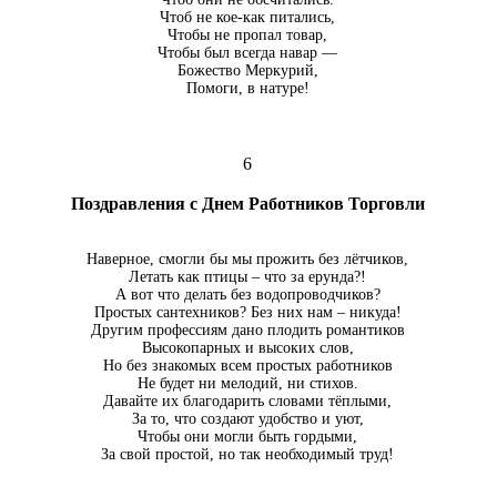
Чтоб не кое-как питались,
Чтобы не пропал товар,
Чтобы был всегда навар —
Божество Меркурий,
Помоги, в натуре!
6
Поздравления с Днем Работников Торговли
Наверное, смогли бы мы прожить без лётчиков,
Летать как птицы – что за ерунда?!
А вот что делать без водопроводчиков?
Простых сантехников? Без них нам – никуда!
Другим профессиям дано плодить романтиков
Высокопарных и высоких слов,
Но без знакомых всем простых работников
Не будет ни мелодий, ни стихов.
Давайте их благодарить словами тёплыми,
За то, что создают удобство и уют,
Чтобы они могли быть гордыми,
За свой простой, но так необходимый труд!