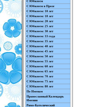
С Юбилеем
С Юбилеем в Прозе
С Юбилеем: 10 лет
С Юбилеем: 18 лет
С Юбилеем: 20 лет
С Юбилеем: 25 лет
С Юбилеем: 30 лет
С Юбилеем: 33 года
С Юбилеем: 35 лет
С Юбилеем: 40 лет
С Юбилеем: 45 лет
С Юбилеем: 50 лет
С Юбилеем: 55 лет
С Юбилеем: 60 лет
С Юбилеем: 65 лет
С Юбилеем: 70 лет
С Юбилеем: 75 лет
С Юбилеем: 80 лет
По Именам
Православный Календарь
Именин
Римо-Католический