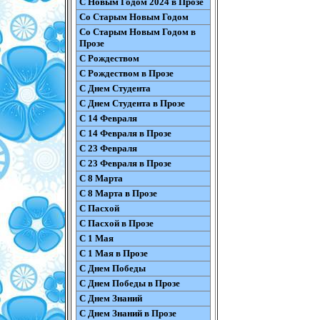
С Новым Годом 2024 в Прозе
Со Старым Новым Годом
Со Старым Новым Годом в
Прозе
С Рождеством
С Рождеством в Прозе
С Днем Студента
С Днем Студента в Прозе
С 14 Февраля
С 14 Февраля в Прозе
С 23 Февраля
С 23 Февраля в Прозе
С 8 Марта
С 8 Марта в Прозе
С Пасхой
С Пасхой в Прозе
С 1 Мая
С 1 Мая в Прозе
С Днем Победы
С Днем Победы в Прозе
С Днем Знаний
С Днем Знаний в Прозе