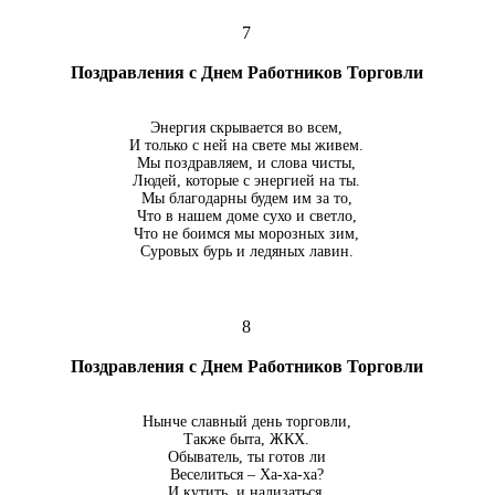
7
Поздравления с Днем Работников Торговли
Энергия скрывается во всем,
И только с ней на свете мы живем.
Мы поздравляем, и слова чисты,
Людей, которые с энергией на ты.
Мы благодарны будем им за то,
Что в нашем доме сухо и светло,
Что не боимся мы морозных зим,
Суровых бурь и ледяных лавин.
8
Поздравления с Днем Работников Торговли
Нынче славный день торговли,
Также быта, ЖКХ.
Обыватель, ты готов ли
Веселиться – Ха-ха-ха?
И кутить, и нализаться,