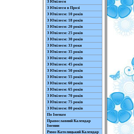
З Ювілеєм
З Ювілеєм в Прозі
З Ювілеєм: 10 років
З Ювілеєм: 18 років
З Ювілеєм: 20 років
З Ювілеєм: 25 років
З Ювілеєм: 30 років
З Ювілеєм: 33 роки
З Ювілеєм: 35 років
З Ювілеєм: 40 років
З Ювілеєм: 45 років
З Ювілеєм: 50 років
З Ювілеєм: 55 років
З Ювілеєм: 60 років
З Ювілеєм: 65 років
З Ювілеєм: 70 років
З Ювілеєм: 75 років
З Ювілеєм: 80 років
По Іменам
Православний Календар
Іменин
Римо-Католицький Календар