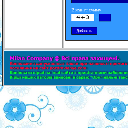
Введите сумму
=