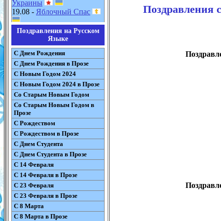
Украины
Поздравления 
19.08 -
Яблочный Спас
Поздравления на Русском
Языке
С Днем Рождения
Поздравл
С Днем Рождения в Прозе
С Новым Годом 2024
С Новым Годом 2024 в Прозе
Со Старым Новым Годом
Со Старым Новым Годом в
Прозе
С Рождеством
С Рождеством в Прозе
С Днем Студента
С Днем Студента в Прозе
С 14 Февраля
С 14 Февраля в Прозе
Поздравл
С 23 Февраля
С 23 Февраля в Прозе
С 8 Марта
С 8 Марта в Прозе