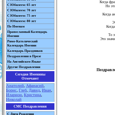
Когда фра
С Юбилеем: 65 лет
Но эт
С Юбилеем: 70 лет
Когда а
С Юбилеем: 75 лет
С Юбилеем: 80 лет
Эт
По Именам
Когда 
Православный Календарь
То э
Именин
Это значи
Римо-Католический
Календарь Именин
Календарь Праздников
Поздравления в Прозе
На Английском Языке
Другие Поздравления
Поздравл
Сегодня Именины
Отмечают
Анатолий
,
Афанасий
,
Борис
,
Глеб
,
Давид
,
Иван
,
Иларион
,
Кристина
,
Николай
СМС Поздравления
С Днем Рождения