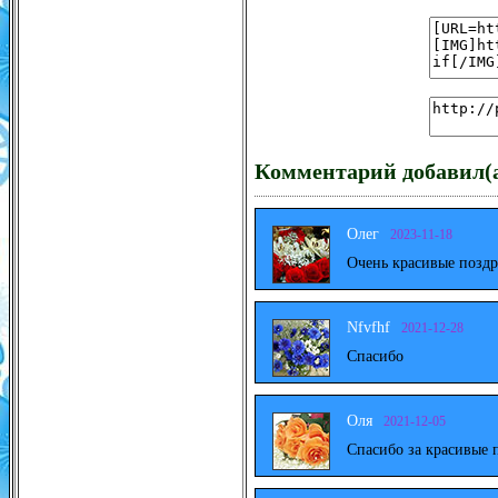
Комментарий добавил(а
Олег
2023-11-18
Очень красивые поздр
Nfvfhf
2021-12-28
Спасибо
Оля
2021-12-05
Спасибо за красивые 