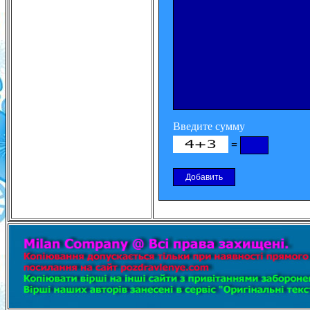
Введите сумму
=