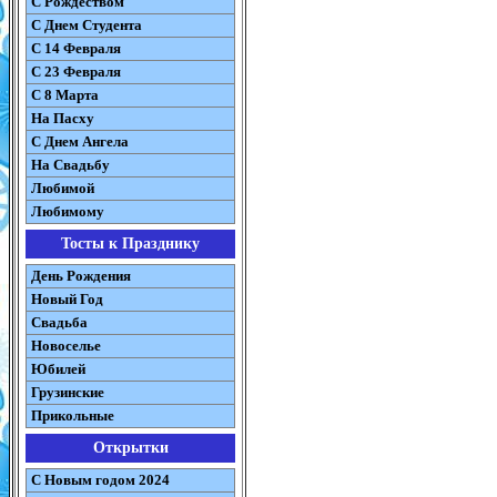
С Рождеством
C Днем Студента
С 14 Февраля
С 23 Февраля
С 8 Марта
На Пасху
C Днем Ангела
На Свадьбу
Любимой
Любимому
Тосты к Празднику
День Рождения
Новый Год
Свадьба
Новоселье
Юбилей
Грузинские
Прикольные
Открытки
С Новым годом 2024