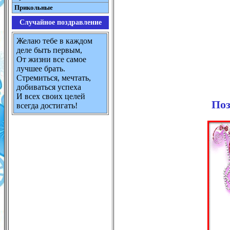
Прикольные
Случайное поздравление
Желаю тебе в каждом
деле быть первым,
От жизни все самое
лучшее брать.
Стремиться, мечтать,
добиваться успеха
И всех своих целей
Поз
всегда достигать!