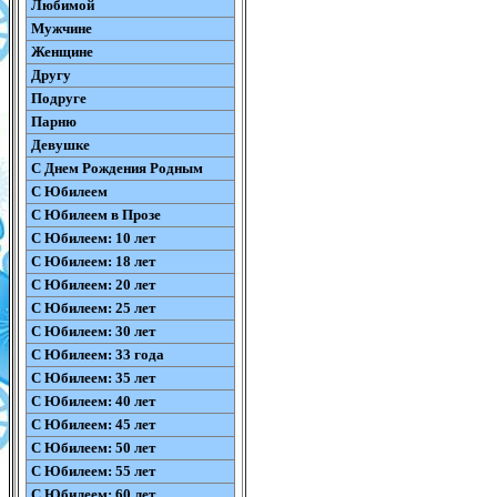
Любимой
Мужчине
Женщине
Другу
Подруге
Парню
Девушке
С Днем Рождения Родным
С Юбилеем
С Юбилеем в Прозе
С Юбилеем: 10 лет
С Юбилеем: 18 лет
С Юбилеем: 20 лет
С Юбилеем: 25 лет
С Юбилеем: 30 лет
С Юбилеем: 33 года
С Юбилеем: 35 лет
С Юбилеем: 40 лет
С Юбилеем: 45 лет
С Юбилеем: 50 лет
С Юбилеем: 55 лет
С Юбилеем: 60 лет