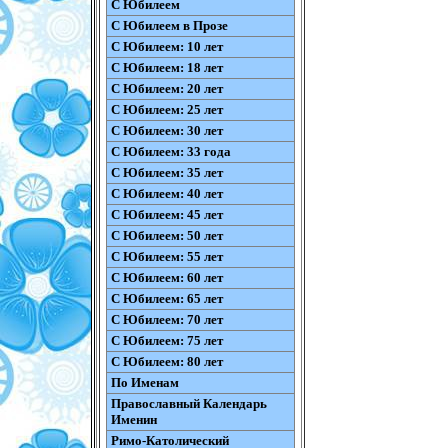
С Юбилеем
С Юбилеем в Прозе
С Юбилеем: 10 лет
С Юбилеем: 18 лет
С Юбилеем: 20 лет
С Юбилеем: 25 лет
С Юбилеем: 30 лет
С Юбилеем: 33 года
С Юбилеем: 35 лет
С Юбилеем: 40 лет
С Юбилеем: 45 лет
С Юбилеем: 50 лет
С Юбилеем: 55 лет
С Юбилеем: 60 лет
С Юбилеем: 65 лет
С Юбилеем: 70 лет
С Юбилеем: 75 лет
С Юбилеем: 80 лет
По Именам
Православный Календарь
Именин
Римо-Католический