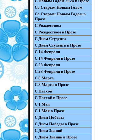
С Новым Годом 2024 в Прозе
Со Старым Новым Годом
Со Старым Новым Годом в
Прозе
С Рождеством
С Рождеством в Прозе
С Днем Студента
С Днем Студента в Прозе
С 14 Февраля
С 14 Февраля в Прозе
С 23 Февраля
С 23 Февраля в Прозе
С 8 Марта
С 8 Марта в Прозе
С Пасхой
С Пасхой в Прозе
С 1 Мая
С 1 Мая в Прозе
С Днем Победы
С Днем Победы в Прозе
С Днем Знаний
С Днем Знаний в Прозе