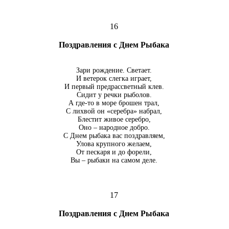
16
Поздравления с Днем Рыбака
Зари рождение. Светает.
И ветерок слегка играет,
И первый предрассветный клев.
Сидит у речки рыболов.
А где-то в море брошен трал,
С лихвой он «серебра» набрал,
Блестит живое серебро,
Оно – народное добро.
С Днем рыбака вас поздравляем,
Улова крупного желаем,
От пескаря и до форели,
Вы – рыбаки на самом деле.
17
Поздравления с Днем Рыбака