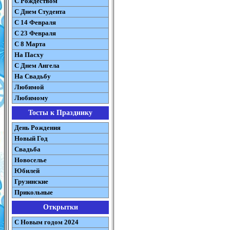
С Рождеством
C Днем Студента
С 14 Февраля
С 23 Февраля
С 8 Марта
На Пасху
C Днем Ангела
На Свадьбу
Любимой
Любимому
Тосты к Празднику
День Рождения
Новый Год
Свадьба
Новоселье
Юбилей
Грузинские
Прикольные
Открытки
С Новым годом 2024