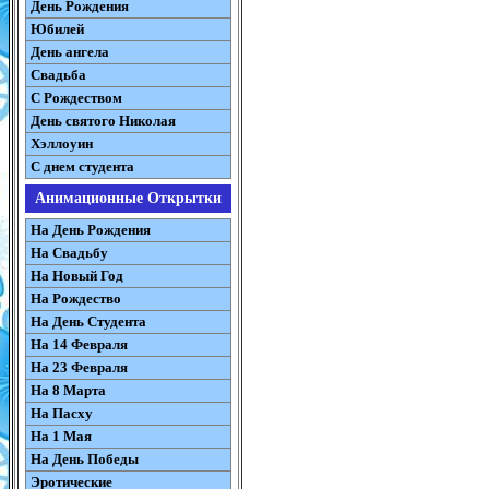
День Рождения
Юбилей
День ангела
Свадьба
С Рождеством
День святого Николая
Хэллоуин
С днем студента
Анимационные Открытки
На День Рождения
На Свадьбу
На Новый Год
На Рождество
На День Студента
На 14 Февраля
На 23 Февраля
На 8 Марта
На Пасху
На 1 Мая
На День Победы
Эротические