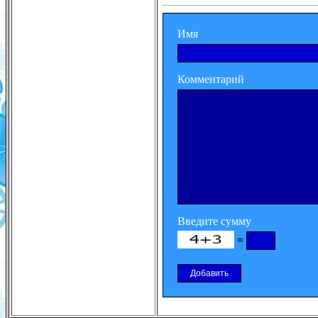
Имя
Комментарий
Введите сумму
=