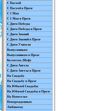
С Пасхой
С Пасхой в Прозе
С 1 Мая
С 1 Мая в Прозе
С Днем Победы
С Днем Победы в Прозе
С Днем Знаний
С Днем Знаний в Прозе
С Днем Учителя
Выпускникам
Выпускникам в Прозе
Коллегам, Шефу
С Днем Ангела
С Днем Ангела в Прозе
На Свадьбу
На Свадьбу в Прозе
На Юбилей Свадьбы
На Юбилей Свадьбы в Прозе
На Новоселье
Новорожденным
Любимому