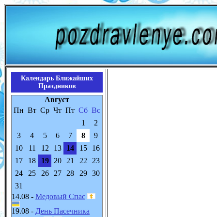
Календарь Ближайших
Праздников
Август
Пн
Вт
Ср
Чт
Пт
Сб
Вс
1
2
3
4
5
6
7
8
9
10
11
12
13
14
15
16
17
18
19
20
21
22
23
24
25
26
27
28
29
30
31
14.08 -
Медовый Спас
19.08 -
День Пасечника