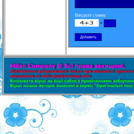
Введите сумму
=