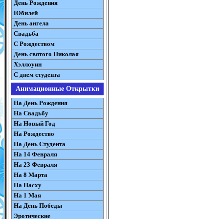
День Рождения
Юбилей
День ангела
Свадьба
С Рождеством
День святого Николая
Хэллоуин
С днем студента
Анимационные Открытки
На День Рождения
На Свадьбу
На Новый Год
На Рождество
На День Студента
На 14 Февраля
На 23 Февраля
На 8 Марта
На Пасху
На 1 Мая
На День Победы
Эротические