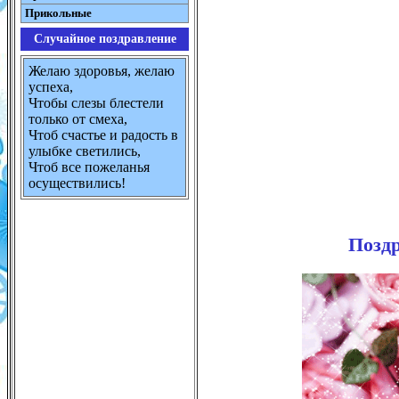
Прикольные
Случайное поздравление
Желаю здоровья, желаю
успеха,
Чтобы слезы блестели
только от смеха,
Чтоб счастье и радость в
улыбке светились,
Чтоб все пожеланья
осуществились!
Позд