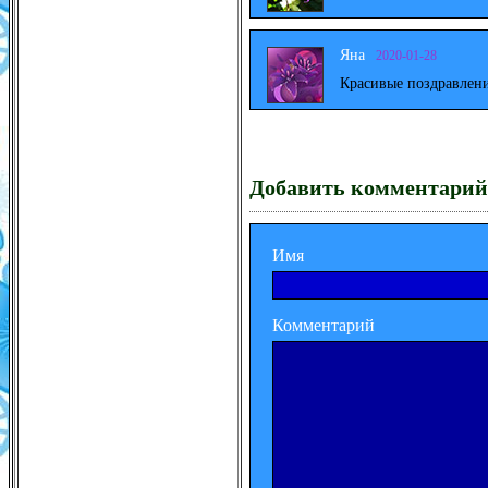
Яна
2020-01-28
Красивые поздравлени
Добавить комментарий
Имя
Комментарий