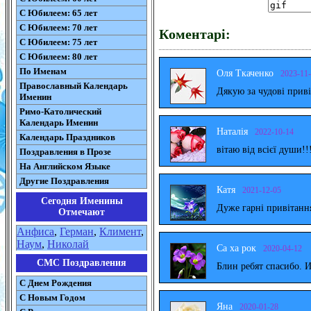
С Юбилеем: 65 лет
С Юбилеем: 70 лет
Коментарі:
С Юбилеем: 75 лет
С Юбилеем: 80 лет
По Именам
Оля Ткаченко
2023-11
Православный Календарь
Дякую за чудові прив
Именин
Римо-Католический
Календарь Именин
Наталія
2022-10-14
Календарь Праздников
вітаю від всієї души!!
Поздравления в Прозе
На Английском Языке
Другие Поздравления
Катя
2021-12-05
Сегодня Именины
Дуже гарні привітанн
Отмечают
Анфиса
,
Герман
,
Климент
,
Наум
,
Николай
Са ха рок
2020-04-12
СМС Поздравления
Блин ребят спасибо. 
С Днем Рождения
С Новым Годом
Яна
2020-01-28