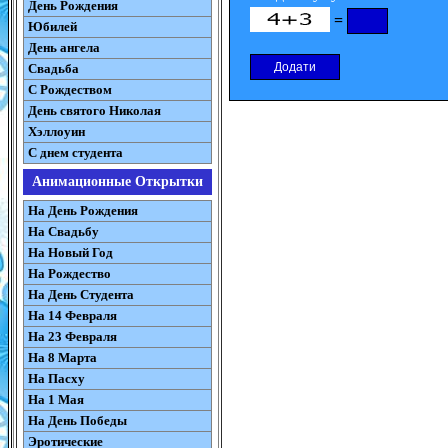
День Рождения
=
Юбилей
День ангела
Свадьба
С Рождеством
День святого Николая
Хэллоуин
С днем студента
Анимационные Открытки
На День Рождения
На Свадьбу
На Новый Год
На Рождество
На День Студента
На 14 Февраля
На 23 Февраля
На 8 Марта
На Пасху
На 1 Мая
На День Победы
Эротические