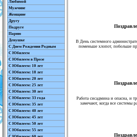
Любимой
Мужчине
Женщине
Другу
Поздравле
Подруге
Парню
Девушке
В День системного администрат
С Днем Рождения Родным
поменьше хлопот, побольше пр
С Юбилеем
С Юбилеем в Прозе
С Юбилеем: 10 лет
С Юбилеем: 18 лет
С Юбилеем: 20 лет
Поздравле
С Юбилеем: 25 лет
С Юбилеем: 30 лет
С Юбилеем: 33 года
Работа сисадмина и опасна, и тр
замечают, когда все системы 
С Юбилеем: 35 лет
С Юбилеем: 40 лет
С Юбилеем: 45 лет
С Юбилеем: 50 лет
С Юбилеем: 55 лет
Поздравле
С Юбилеем: 60 лет