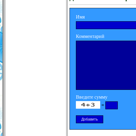
Имя
Комментарий
Введите сумму
=