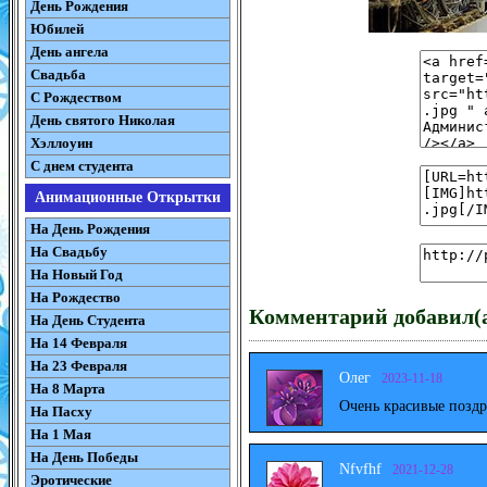
День Рождения
Юбилей
День ангела
Свадьба
С Рождеством
День святого Николая
Хэллоуин
С днем студента
Анимационные Открытки
На День Рождения
На Свадьбу
На Новый Год
На Рождество
Комментарий добавил(а
На День Студента
На 14 Февраля
На 23 Февраля
Олег
2023-11-18
На 8 Марта
Очень красивые поздр
На Пасху
На 1 Мая
На День Победы
Nfvfhf
2021-12-28
Эротические