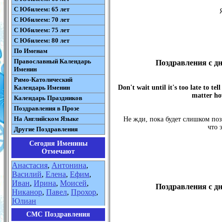
С Юбилеем: 65 лет
С Юбилеем: 70 лет
С Юбилеем: 75 лет
С Юбилеем: 80 лет
По Именам
Православный Календарь
Поздравления с д
Именин
Римо-Католический
Календарь Именин
Don't wait until it's too late to 
matter ho
Календарь Праздников
Поздравления в Прозе
На Английском Языке
Не жди, пока будет слишком поз
что 
Другие Поздравления
Сегодня Именины
Отмечают
Анастасия
,
Антонина
,
Василий
,
Елена
,
Ефим
,
Иван
,
Ирина
,
Моисей
,
Поздравления с д
Никанор
,
Павел
,
Прохор
,
Юлиан
СМС Поздравления