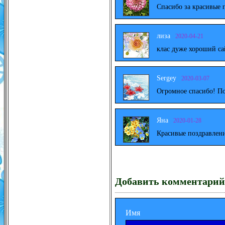
Спасибо за красивые 
лиза
2020-04-21
клас дуже хороший са
Sergey
2020-03-07
Огромное спасибо! По
Яна
2020-01-28
Красивые поздравлени
Добавить комментарий
Имя