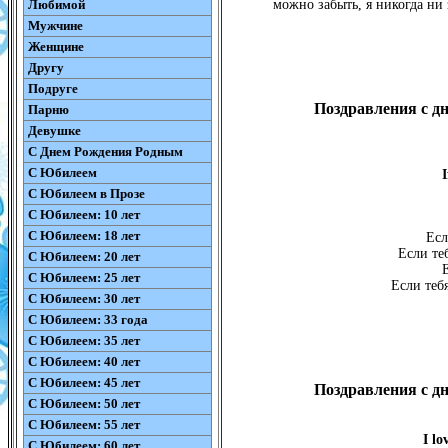
Любимой
можно забыть, я никогда ни 
Мужчине
Женщине
Другу
Подруге
Поздравления с д
Парню
Девушке
С Днем Рождения Родным
С Юбилеем
I
С Юбилеем в Прозе
С Юбилеем: 10 лет
С Юбилеем: 18 лет
Есл
Если теб
С Юбилеем: 20 лет
Е
С Юбилеем: 25 лет
Если тебя
С Юбилеем: 30 лет
С Юбилеем: 33 года
С Юбилеем: 35 лет
С Юбилеем: 40 лет
С Юбилеем: 45 лет
Поздравления с д
С Юбилеем: 50 лет
С Юбилеем: 55 лет
I lo
С Юбилеем: 60 лет