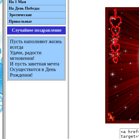
На 1 Мая
На День Победы
Эротические
Прикольные
Случайное поздравление
Пусть наполняют жизнь
всегда
Удачи, радости
мгновения!
И пусть заветная мечта
Осуществится в День
Рождения!