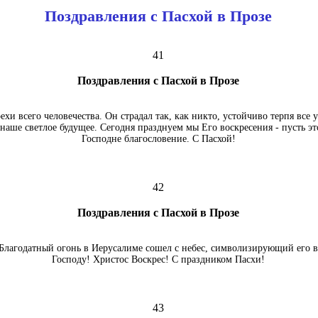
Поздравления с Пасхой в Прозе
41
Поздравления с Пасхой в Прозе
рехи всего человечества. Он страдал так, как никто, устойчиво терпя все
 наше светлое будущее. Сегодня празднуем мы Его воскресения - пусть эт
Господне благословение. С Пасхой!
42
Поздравления с Пасхой в Прозе
 Благодатный огонь в Иерусалиме сошел с небес, символизирующий его в
Господу! Христос Воскрес! С праздником Пасхи!
43