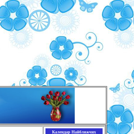
Календар Найближчих