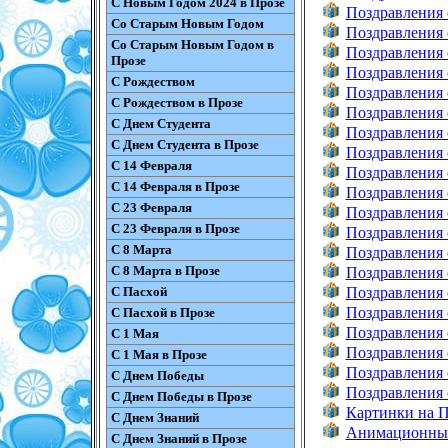
С Новым Годом 2024 в Прозе
Поздравления 
Со Старым Новым Годом
Поздравления 
Со Старым Новым Годом в
Поздравления 
Прозе
Поздравления 
С Рождеством
Поздравления 
С Рождеством в Прозе
Поздравления 
С Днем Студента
Поздравления 
С Днем Студента в Прозе
Поздравления 
С 14 Февраля
Поздравления 
С 14 Февраля в Прозе
Поздравления 
С 23 Февраля
Поздравления 
С 23 Февраля в Прозе
Поздравления 
С 8 Марта
Поздравления с
С 8 Марта в Прозе
Поздравления 
С Пасхой
Поздравления 
Поздравления 
С Пасхой в Прозе
Поздравления 
С 1 Мая
Поздравления 
С 1 Мая в Прозе
Поздравления 
С Днем Победы
Поздравления 
С Днем Победы в Прозе
Картинки на П
С Днем Знаний
Анимационные
С Днем Знаний в Прозе