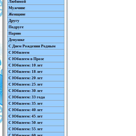
Любимой
Мужчине
Женщине
Другу
Подруге
Парню
Девушке
С Днем Рождения Родным
С Юбилеем
С Юбилеем в Прозе
С Юбилеем: 10 лет
С Юбилеем: 18 лет
С Юбилеем: 20 лет
С Юбилеем: 25 лет
С Юбилеем: 30 лет
С Юбилеем: 33 года
С Юбилеем: 35 лет
С Юбилеем: 40 лет
С Юбилеем: 45 лет
С Юбилеем: 50 лет
С Юбилеем: 55 лет
С Юбилеем: 60 лет