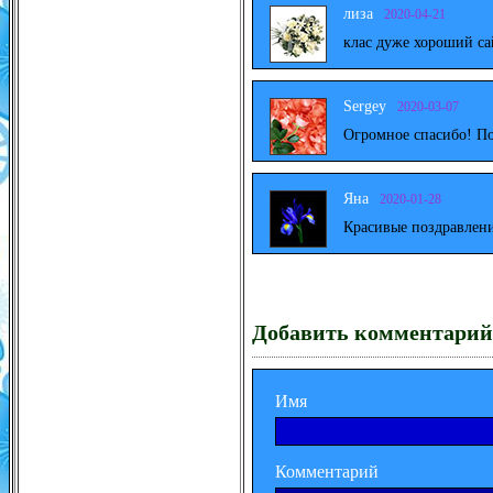
лиза
2020-04-21
клас дуже хороший са
Sergey
2020-03-07
Огромное спасибо! По
Яна
2020-01-28
Красивые поздравлени
Добавить комментарий
Имя
Комментарий