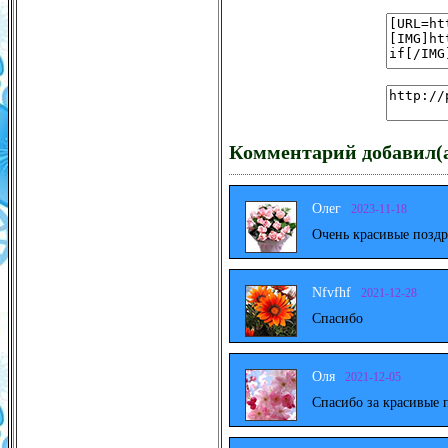
Комментарий добавил(а
Олег
2023-11-18
Очень красивые поздр
Nfvfhf
2021-12-28
Спасибо
Оля
2021-12-05
Спасибо за красивые 