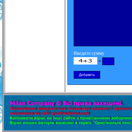
Введите сумму
=