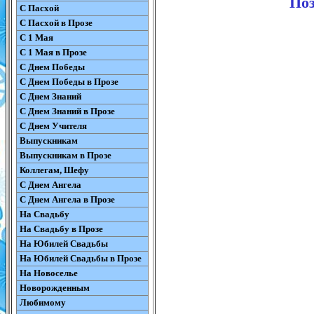
Поз
С Пасхой
С Пасхой в Прозе
С 1 Мая
С 1 Мая в Прозе
С Днем Победы
С Днем Победы в Прозе
С Днем Знаний
С Днем Знаний в Прозе
С Днем Учителя
Выпускникам
Выпускникам в Прозе
Коллегам, Шефу
С Днем Ангела
С Днем Ангела в Прозе
На Свадьбу
На Свадьбу в Прозе
На Юбилей Свадьбы
На Юбилей Свадьбы в Прозе
На Новоселье
Новорожденным
Любимому