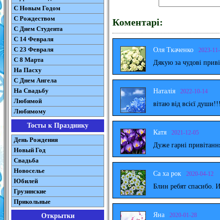
С Новым Годом
С Рождеством
Коментарі:
C Днем Студента
С 14 Февраля
С 23 Февраля
Оля Ткаченко
2023-11
С 8 Марта
Дякую за чудові прив
На Пасху
C Днем Ангела
На Свадьбу
Наталія
2022-10-14
Любимой
вітаю від всієї души!!
Любимому
Тосты к Празднику
Катя
2021-12-05
День Рождения
Дуже гарні привітанн
Новый Год
Свадьба
Новоселье
Са ха рок
2020-04-12
Юбилей
Блин ребят спасибо. 
Грузинские
Прикольные
Яна
2020-01-28
Открытки