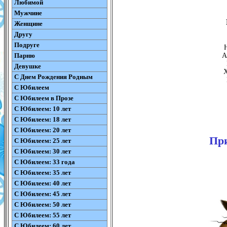
Любимой
Мужчине
Женщине
Другу
Подруге
Н
Парню
А
Девушке
Х
С Днем Рождения Родным
С Юбилеем
С Юбилеем в Прозе
С Юбилеем: 10 лет
С Юбилеем: 18 лет
С Юбилеем: 20 лет
При
С Юбилеем: 25 лет
С Юбилеем: 30 лет
С Юбилеем: 33 года
С Юбилеем: 35 лет
С Юбилеем: 40 лет
С Юбилеем: 45 лет
С Юбилеем: 50 лет
С Юбилеем: 55 лет
С Юбилеем: 60 лет