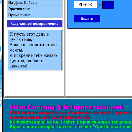
На День Победы
=
Эротические
Прикольные
Случайное поздравление
И пусть этот день в
лучах сияя,
В жизнь воплотит твои
мечты,
Я искренне тебе желаю
Цветов, любви и
красоты!