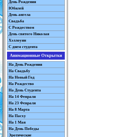
День Рождения
Юбилей
День ангела
Свадьба
С Рождеством
День святого Николая
Хэллоуин
С днем студента
Анимационные Открытки
На День Рождения
На Свадьбу
На Новый Год
На Рождество
На День Студента
На 14 Февраля
На 23 Февраля
На 8 Марта
На Пасху
На 1 Мая
На День Победы
Эротические