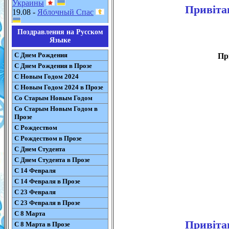
Украины
Привітан
19.08 -
Яблочный Спас
Поздравления на Русском
Языке
С Днем Рождения
Пр
С Днем Рождения в Прозе
С Новым Годом 2024
С Новым Годом 2024 в Прозе
Со Старым Новым Годом
Со Старым Новым Годом в
Прозе
С Рождеством
С Рождеством в Прозе
С Днем Студента
С Днем Студента в Прозе
С 14 Февраля
С 14 Февраля в Прозе
С 23 Февраля
С 23 Февраля в Прозе
С 8 Марта
Привітан
С 8 Марта в Прозе