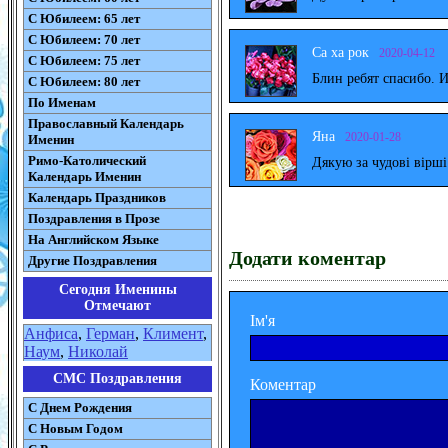
С Юбилеем: 65 лет
С Юбилеем: 70 лет
Са ха рок
2020-04-12
С Юбилеем: 75 лет
Блин ребят спасибо. 
С Юбилеем: 80 лет
По Именам
Православный Календарь
Яна
2020-01-28
Именин
Римо-Католический
Дякую за чудові вірш
Календарь Именин
Календарь Праздников
Поздравления в Прозе
На Английском Языке
Додати коментар
Другие Поздравления
Сегодня Именины
Отмечают
Ім'я
Анфиса
,
Герман
,
Климент
,
Наум
,
Николай
СМС Поздравления
Коментар
С Днем Рождения
С Новым Годом