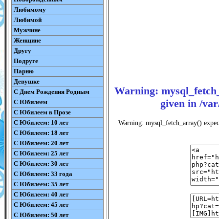
Любимому
Любимой
Мужчине
Женщине
Другу
Подруге
Парню
Девушке
Warning: mysql_fetch_
С Днем Рождения Родным
given in /va
С Юбилеем
С Юбилеем в Прозе
С Юбилеем: 10 лет
Warning: mysql_fetch_array() expec
С Юбилеем: 18 лет
С Юбилеем: 20 лет
С Юбилеем: 25 лет
С Юбилеем: 30 лет
С Юбилеем: 33 года
С Юбилеем: 35 лет
С Юбилеем: 40 лет
С Юбилеем: 45 лет
С Юбилеем: 50 лет