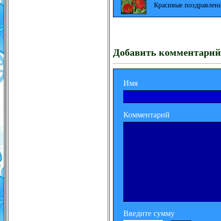
Красивые поздравлени
Добавить комментарий
Имя
Комментарий
Введите сумму