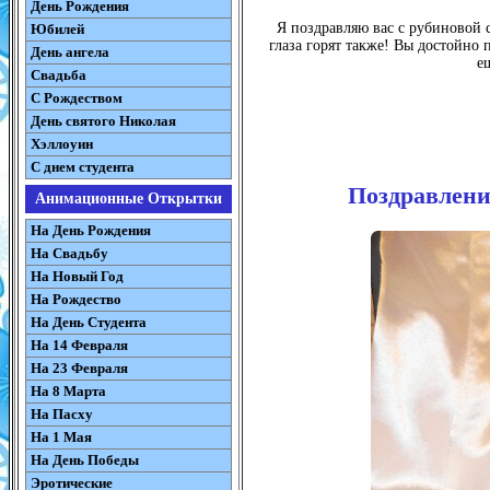
День Рождения
Я поздравляю вас с рубиновой с
Юбилей
глаза горят также! Вы достойно 
День ангела
е
Свадьба
С Рождеством
День святого Николая
Хэллоуин
С днем студента
Поздравления
Анимационные Открытки
На День Рождения
На Свадьбу
На Новый Год
На Рождество
На День Студента
На 14 Февраля
На 23 Февраля
На 8 Марта
На Пасху
На 1 Мая
На День Победы
Эротические