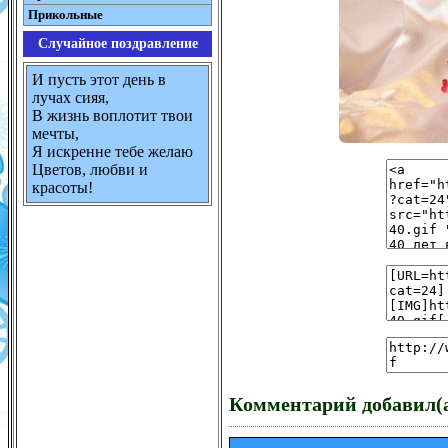
Прикольные
Случайное поздравление
И пусть этот день в
лучах сияя,
В жизнь воплотит твои
мечты,
Я искренне тебе желаю
Цветов, любви и
красоты!
Комментарий добавил(а