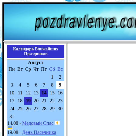
Календарь Ближайших
Праздников
Август
Пн
Вт
Ср
Чт
Пт
Сб
Вс
1
2
3
4
5
6
7
8
9
10
11
12
13
14
15
16
17
18
19
20
21
22
23
24
25
26
27
28
29
30
31
14.08 -
Медовый Спас
19.08 -
День Пасечника