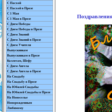
С Пасхой
С Пасхой в Прозе
С 1 Мая
Поздравления
С 1 Мая в Прозе
С Днем Победы
С Днем Победы в Прозе
С Днем Знаний
С Днем Знаний в Прозе
С Днем Учителя
Выпускникам
Выпускникам в Прозе
Коллегам, Шефу
С Днем Ангела
С Днем Ангела в Прозе
На Свадьбу
На Свадьбу в Прозе
На Юбилей Свадьбы
На Юбилей Свадьбы в Прозе
На Новоселье
Новорожденным
Любимому