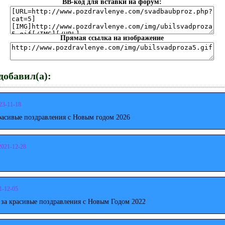
BB-код для вставки на форум:
Прямая ссылка на изображение
обавил(а):
23-11-18
расивые поздравления с Новым годом 2026
2021-12-28
1-12-05
 за красивые поздравления с Новым Годом 2022