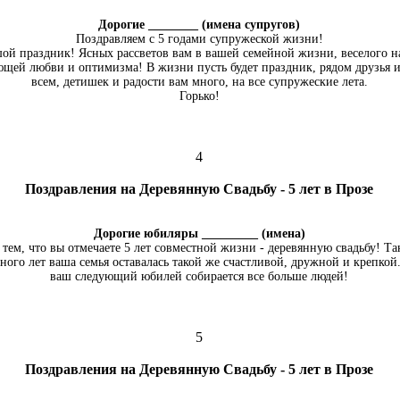
Дорогие ________ (имена супругов)
Поздравляем с 5 годами супружеской жизни!
шой праздник! Ясных рассветов вам в вашей семейной жизни, веселого н
щей любви и оптимизма! В жизни пусть будет праздник, рядом друзья и 
всем, детишек и радости вам много, на все супружеские лета.
Горько!
4
Поздравления на Деревянную Свадьбу - 5 лет в Прозе
Дорогие юбиляры _________ (имена)
 тем, что вы отмечаете 5 лет совместной жизни - деревянную свадьбу! Т
ного лет ваша семья оставалась такой же счастливой, дружной и крепкой
ваш следующий юбилей собирается все больше людей!
5
Поздравления на Деревянную Свадьбу - 5 лет в Прозе