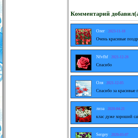
Комментарий добавил(а
Олег
2023-11-18
Очень красивые поздр
Nfvfhf
2021-12-28
Спасибо
Оля
2021-12-05
Спасибо за красивые 
лиза
2020-04-21
клас дуже хороший са
Sergey
2020-03-07