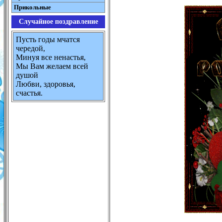
Прикольные
Случайное поздравление
Пусть годы мчатся
чередой,
Минуя все ненастья,
Мы Вам желаем всей
душой
Любви, здоровья,
счастья.